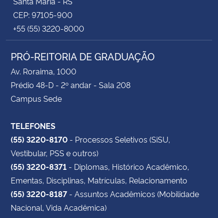
Santa Maria - RS
CEP: 97105-900
+55 (55) 3220-8000
PRÓ-REITORIA DE GRADUAÇÃO
Av. Roraima, 1000
Prédio 48-D - 2º andar - Sala 208
Campus Sede
TELEFONES
(55) 3220-8170
- Processos Seletivos (SiSU,
Vestibular, PSS e outros)
(55) 3220-8371
- Diplomas, Histórico Acadêmico,
Ementas, Disciplinas, Matrículas, Relacionamento
(55) 3220-8187
- Assuntos Acadêmicos (Mobilidade
Nacional, Vida Acadêmica)