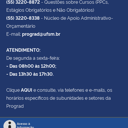
(55) 3220-8872
- Questões sobre Cursos (PPCs,
Estágios Obrigatórios e Não Obrigatórios)
(55) 3220-8338
- Núcleo de Apoio Administrativo-
Orçamentário
E-mail:
prograd@ufsm.br
ATENDIMENTO:
De segunda a sexta-feira:
- Das 08h00 às 12h00;
- Das 13h30 às 17h30.
Clique
AQUI
e consulte, via telefones e e-mails, os
horários específicos de subunidades e setores da
Prograd
Acesso à
Informação