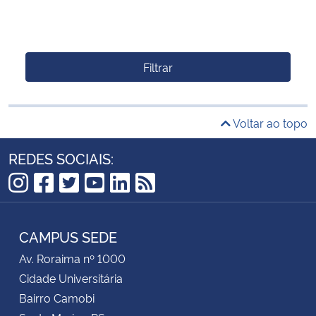
Filtrar
Voltar ao topo
REDES SOCIAIS:
Instagram
Facebook
Twitter
YouTube
LinkedIn
RSS
CAMPUS SEDE
Av. Roraima nº 1000
Cidade Universitária
Bairro Camobi