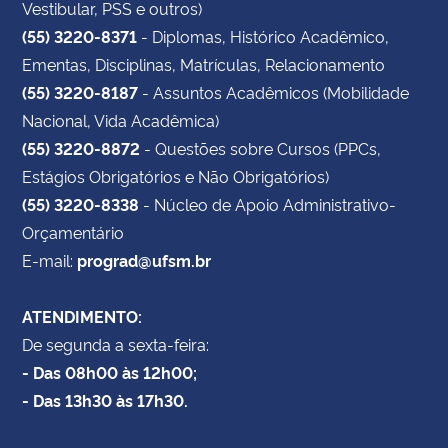
Vestibular, PSS e outros)
(55) 3220-8371
- Diplomas, Histórico Acadêmico,
Ementas, Disciplinas, Matrículas, Relacionamento
(55) 3220-8187
- Assuntos Acadêmicos (Mobilidade
Nacional, Vida Acadêmica)
(55) 3220-8872
- Questões sobre Cursos (PPCs,
Estágios Obrigatórios e Não Obrigatórios)
(55) 3220-8338
- Núcleo de Apoio Administrativo-
Orçamentário
E-mail:
prograd@ufsm.br
ATENDIMENTO:
De segunda a sexta-feira:
- Das 08h00 às 12h00;
- Das 13h30 às 17h30.