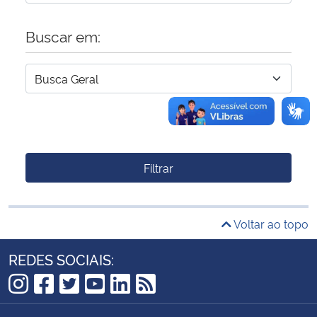
Buscar em:
Filtrar
Voltar ao topo
REDES SOCIAIS:
Instagram
Facebook
Twitter
YouTube
LinkedIn
RSS