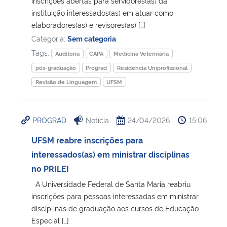
inscrições abertas para servidores(as) da
instituição interessados(as) em atuar como
elaboradores(as) e revisores(as) […]
Categoria:
Sem categoria
Tags:
Auditoria
CAPA
Medicina Veterinária
pós-graduação
Prograd
Residência Uniprofissional
Revisão de Linguagem
UFSM
PROGRAD
Notícia
24/04/2026
15:06
UFSM reabre inscrições para
interessados(as) em ministrar disciplinas
no PRILEI
A Universidade Federal de Santa Maria reabriu
inscrições para pessoas interessadas em ministrar
disciplinas de graduação aos cursos de Educação
Especial […]