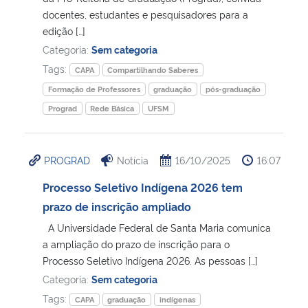
docentes, estudantes e pesquisadores para a
edição […]
Categoria:
Sem categoria
Tags:
CAPA
Compartilhando Saberes
Formação de Professores
graduação
pós-graduação
Prograd
Rede Básica
UFSM
PROGRAD
Notícia
16/10/2025
16:07
Processo Seletivo Indígena 2026 tem
prazo de inscrição ampliado
A Universidade Federal de Santa Maria comunica
a ampliação do prazo de inscrição para o
Processo Seletivo Indígena 2026. As pessoas […]
Categoria:
Sem categoria
Tags:
CAPA
graduação
indígenas