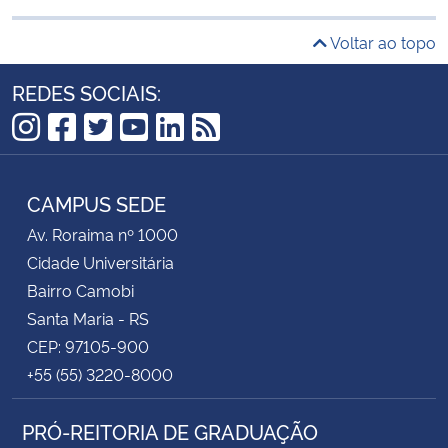
Voltar ao topo
REDES SOCIAIS:
Instagram
Facebook
Twitter
YouTube
LinkedIn
RSS
CAMPUS SEDE
Av. Roraima nº 1000
Cidade Universitária
Bairro Camobi
Santa Maria - RS
CEP: 97105-900
+55 (55) 3220-8000
PRÓ-REITORIA DE GRADUAÇÃO