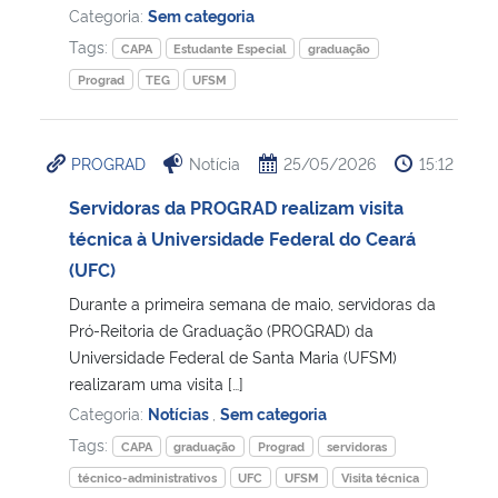
Categoria:
Sem categoria
Tags:
CAPA
Estudante Especial
graduação
Prograd
TEG
UFSM
PROGRAD
Notícia
25/05/2026
15:12
Servidoras da PROGRAD realizam visita
técnica à Universidade Federal do Ceará
(UFC)
Durante a primeira semana de maio, servidoras da
Pró-Reitoria de Graduação (PROGRAD) da
Universidade Federal de Santa Maria (UFSM)
realizaram uma visita […]
Categoria:
Notícias
,
Sem categoria
Tags:
CAPA
graduação
Prograd
servidoras
técnico-administrativos
UFC
UFSM
Visita técnica