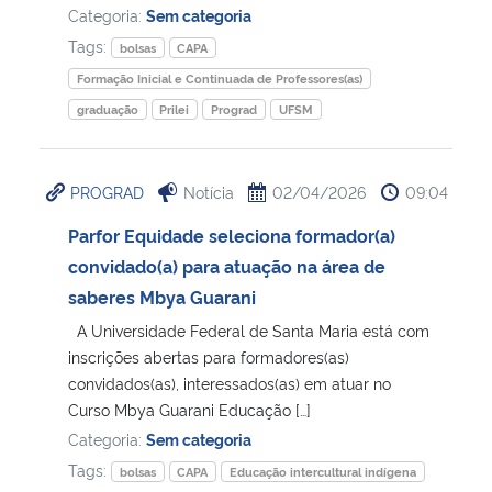
Categoria:
Sem categoria
Tags:
bolsas
CAPA
Formação Inicial e Continuada de Professores(as)
graduação
Prilei
Prograd
UFSM
PROGRAD
Notícia
02/04/2026
09:04
Parfor Equidade seleciona formador(a)
convidado(a) para atuação na área de
saberes Mbya Guarani
A Universidade Federal de Santa Maria está com
inscrições abertas para formadores(as)
convidados(as), interessados(as) em atuar no
Curso Mbya Guarani Educação […]
Categoria:
Sem categoria
Tags:
bolsas
CAPA
Educação intercultural indígena