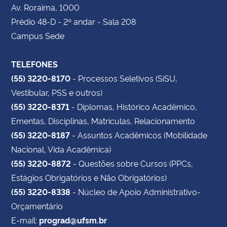
Av. Roraima, 1000
Prédio 48-D - 2º andar - Sala 208
Campus Sede
TELEFONES
(55) 3220-8170
- Processos Seletivos (SiSU,
Vestibular, PSS e outros)
(55) 3220-8371
- Diplomas, Histórico Acadêmico,
Ementas, Disciplinas, Matrículas, Relacionamento
(55) 3220-8187
- Assuntos Acadêmicos (Mobilidade
Nacional, Vida Acadêmica)
(55) 3220-8872
- Questões sobre Cursos (PPCs,
Estágios Obrigatórios e Não Obrigatórios)
(55) 3220-8338
- Núcleo de Apoio Administrativo-
Orçamentário
E-mail:
prograd@ufsm.br