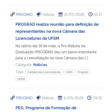
PROGRAD
Notícia
21/05/2026
16:37
PROGRAD realiza reunião para definição de
representantes na nova Câmara das
Licenciaturas da UFSM
No último dia 19 de maio, a Pró-Reitoria de
Graduação (PROGRAD) deu um passo importante
para a consolidação da nova Câmara das […]
Categoria:
Notícias
Tags:
Câmara das Licenciaturas
CAPA
Prograd
UFSM
PROGRAD
Notícia
11/05/2026
09:32
PEG: Programa de Formação de