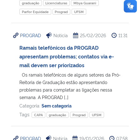
graduação
Licenciaturas
Mbya Guarani
Parfor Equidade
Prograd
UFSM
PROGRAD
Notícia
25/02/2026
11:31
Ramais telefônicos da PROGRAD
apresentam problemas; contatos via e-
mail devem ser priorizados
Os ramais telefônicos de alguns setores da Pró-
Reitoria de Graduação estão apresentando
problemas para completar as ligações nessa
semana. A PROGRAD […]
Categoria:
Sem categoria
Tags:
CAPA
graduação
Prograd
UFSM
PROGRAD
Notícia
19/01/2026
07:58