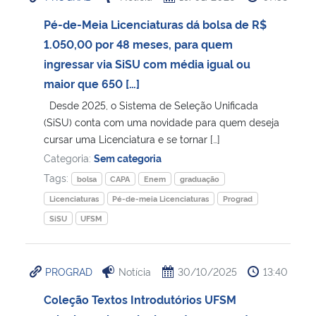
Pé-de-Meia Licenciaturas dá bolsa de R$
1.050,00 por 48 meses, para quem
ingressar via SiSU com média igual ou
maior que 650 […]
Desde 2025, o Sistema de Seleção Unificada
(SiSU) conta com uma novidade para quem deseja
cursar uma Licenciatura e se tornar […]
Categoria:
Sem categoria
Tags:
bolsa
CAPA
Enem
graduação
Licenciaturas
Pé-de-meia Licenciaturas
Prograd
SiSU
UFSM
PROGRAD
Notícia
30/10/2025
13:40
Coleção Textos Introdutórios UFSM