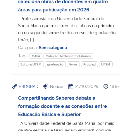
seleciona obras de docentes em quatro
áreas para publicação em 2026
Professores(as) da Universidade Federal de
Santa Maria que ministrem disciplinas no primeiro
ou no segundo semestre dos cursos de graduação
terão, […]
Categoria:
Sem categoria
Tags:
CAPA
Coleção Textos Introdutórios
Editora UFSM
graduação
livros
Prograd
UFSM
PROGRAD
Notícia
21/10/2025
16:57
Compartilhando Saberes debate a
formação docente e as conexões entre
Educação Básica e Superior
A Universidade Federal de Santa Maria, por meio
da Pró-Reitoria de Graduação (Prograd), convida