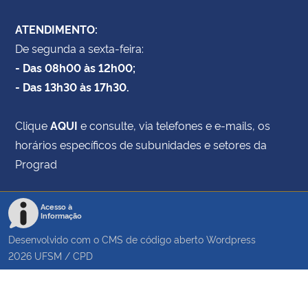
ATENDIMENTO:
De segunda a sexta-feira:
- Das 08h00 às 12h00;
- Das 13h30 às 17h30.
Clique
AQUI
e consulte, via telefones e e-mails, os
horários específicos de subunidades e setores da
Prograd
Acesso à
Informação
Desenvolvido com o CMS de código aberto
Wordpress
2026
UFSM
/
CPD