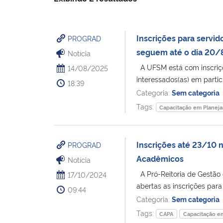
Inscrições para servi
PROGRAD
seguem até o dia 20/
Notícia
A UFSM está com inscriçõe
14/08/2025
interessados(as) em parti
18:39
Categoria:
Sem categoria
Tags:
Capacitação em Planej
Inscrições até 23/10
PROGRAD
Acadêmicos
Notícia
A Pró-Reitoria de Gestão
17/10/2024
abertas as inscrições para 
09:44
Categoria:
Sem categoria
Tags:
CAPA
Capacitação e