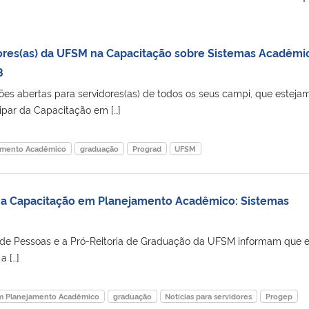
dores(as) da UFSM na Capacitação sobre Sistemas Acadêmi
8
s abertas para servidores(as) de todos os seus campi, que esteja
cipar da Capacitação em […]
amento Acadêmico
graduação
Prograd
UFSM
 na Capacitação em Planejamento Acadêmico: Sistemas
 de Pessoas e a Pró-Reitoria de Graduação da UFSM informam que 
a […]
m Planejamento Acadêmico
graduação
Notícias para servidores
Progep