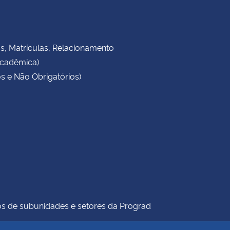
as, Matrículas, Relacionamento
Acadêmica)
s e Não Obrigatórios)
icos de subunidades e setores da Prograd