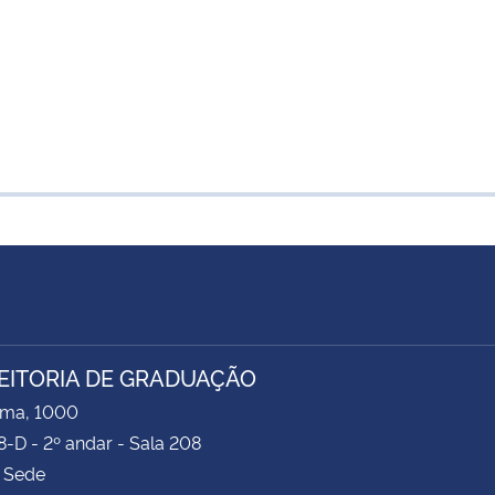
EITORIA DE GRADUAÇÃO
ima, 1000
8-D - 2º andar - Sala 208
 Sede