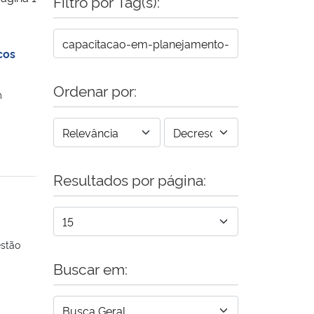
Filtro por Tag(s):
cos
Ordenar por:
m
Resultados por página:
estão
Buscar em: