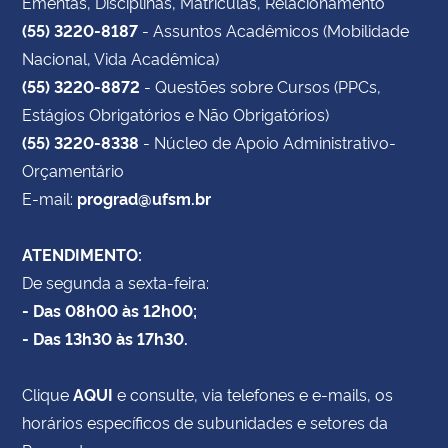
Ementas, Disciplinas, Matrículas, Relacionamento
(55) 3220-8187
- Assuntos Acadêmicos (Mobilidade
Nacional, Vida Acadêmica)
(55) 3220-8872
- Questões sobre Cursos (PPCs,
Estágios Obrigatórios e Não Obrigatórios)
(55) 3220-8338
- Núcleo de Apoio Administrativo-
Orçamentário
E-mail:
prograd@ufsm.br
ATENDIMENTO:
De segunda a sexta-feira:
- Das 08h00 às 12h00;
- Das 13h30 às 17h30.
Clique
AQUI
e consulte, via telefones e e-mails, os
horários específicos de subunidades e setores da