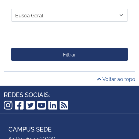
Filtrar
Voltar ao topo
REDES SOCIAIS:
Instagram
Facebook
Twitter
YouTube
LinkedIn
RSS
CAMPUS SEDE
Av. Roraima nº 1000