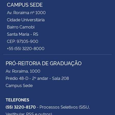
CAMPUS SEDE
Av. Roraima nº 1000
Cidade Universitária
Bairro Camobi
Santa Maria - RS
CEP: 97105-900
+55 (55) 3220-8000
PRÓ-REITORIA DE GRADUAÇÃO
Av. Roraima, 1000
Prédio 48-D - 2º andar - Sala 208
Campus Sede
TELEFONES
(55) 3220-8170
- Processos Seletivos (SiSU,
Vestibular, PSS e outros)