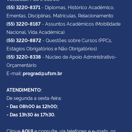
(55) 3220-8371
- Diplomas, Histórico Acadêmico,
Ementas, Disciplinas, Matrículas, Relacionamento
(55) 3220-8187
- Assuntos Acadêmicos (Mobilidade
Nacional, Vida Acadêmica)
(55) 3220-8872
- Questões sobre Cursos (PPCs,
Estágios Obrigatórios e Não Obrigatórios)
(55) 3220-8338
- Núcleo de Apoio Administrativo-
Orçamentário
E-mail:
prograd@ufsm.br
ATENDIMENTO:
De segunda a sexta-feira:
- Das 08h00 às 12h00;
- Das 13h30 às 17h30.
Clique
AQUI
e consulte, via telefones e e-mails, os