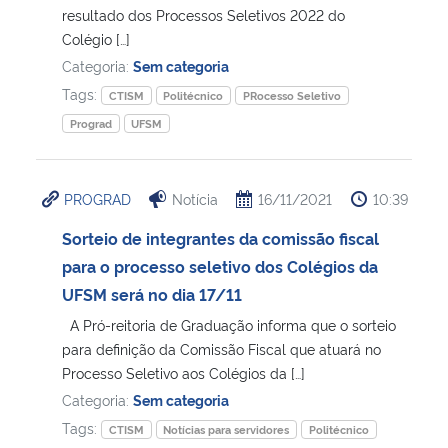
resultado dos Processos Seletivos 2022 do
Colégio […]
Categoria:
Sem categoria
Tags:
CTISM
Politécnico
PRocesso Seletivo
Prograd
UFSM
PROGRAD
Notícia
16/11/2021
10:39
Sorteio de integrantes da comissão fiscal
para o processo seletivo dos Colégios da
UFSM será no dia 17/11
A Pró-reitoria de Graduação informa que o sorteio
para definição da Comissão Fiscal que atuará no
Processo Seletivo aos Colégios da […]
Categoria:
Sem categoria
Tags:
CTISM
Notícias para servidores
Politécnico