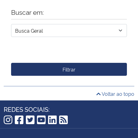
Buscar em:
Filtrar
Voltar ao topo
REDES SOCIAIS:
Instagram
Facebook
Twitter
YouTube
LinkedIn
RSS