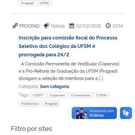
Prograd
UFSM
PROGRAD
Notícia
02/02/2021
23:54
Inscrição para comissão fiscal do Processo
Seletivo dos Colégios da UFSM é
prorrogada para 24/2
A Comissão Permanente de Vestibular (Coperves)
e a Pró-Reitoria de Graduação da UFSM (Prograd)
divulgam a seleção de membros para a […]
Categoria:
Sem categoria
Tags:
CEBTT
Coperves
Coronavírus
CTISM
Politécnico
Prograd
Filtro por sites: