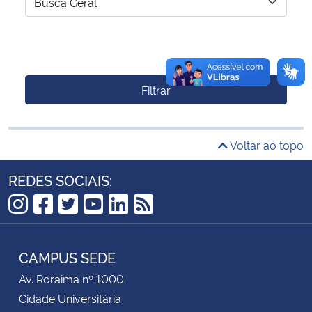
Filtrar
Voltar ao topo
REDES SOCIAIS:
Instagram
Facebook
Twitter
YouTube
LinkedIn
RSS
CAMPUS SEDE
Av. Roraima nº 1000
Cidade Universitária