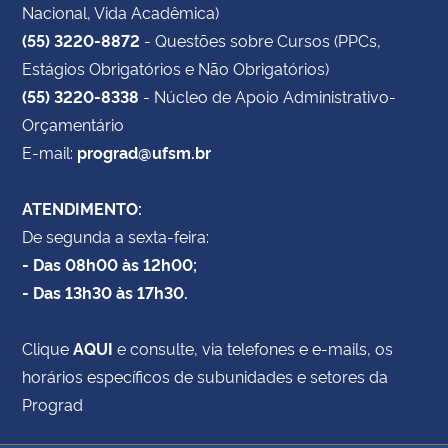
Nacional, Vida Acadêmica)
(55) 3220-8872
- Questões sobre Cursos (PPCs,
Estágios Obrigatórios e Não Obrigatórios)
(55) 3220-8338
- Núcleo de Apoio Administrativo-
Orçamentário
E-mail:
prograd@ufsm.br
ATENDIMENTO:
De segunda a sexta-feira:
- Das 08h00 às 12h00;
- Das 13h30 às 17h30.
Clique
AQUI
e consulte, via telefones e e-mails, os
horários específicos de subunidades e setores da
Prograd