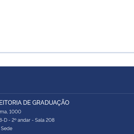
EITORIA DE GRADUAÇÃO
ima, 1000
8-D - 2º andar - Sala 208
 Sede