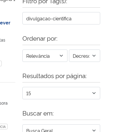
Filtro por Tag(s):
rever
Ordenar por:
tas
Resultados por página:
sora
Buscar em:
CIA