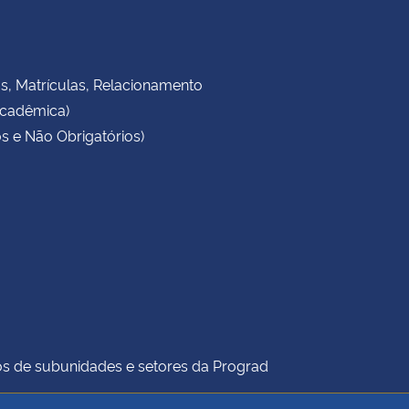
as, Matrículas, Relacionamento
Acadêmica)
s e Não Obrigatórios)
icos de subunidades e setores da Prograd