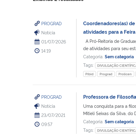
Coordenadores(as) de p
PROGRAD
atividades para a Feira
Notícia
A Pró-Reitoria de Gradua
01/07/2026
de atividades para seu est
14:19
Categoria:
Sem categoria
Tags:
DIVULGAÇÃO CIENTÍFIC
Pibid
Prograd
Prolicen
Professora de Filosofi
PROGRAD
Notícia
Uma conquista para a filos
Mitieli Seixas da Silva, do
23/07/2021
Categoria:
Sem categoria
09:57
Tags:
DIVULGAÇÃO CIENTÍFIC