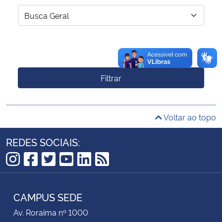
Filtrar
Voltar ao topo
REDES SOCIAIS:
Instagram
Facebook
Twitter
YouTube
LinkedIn
RSS
CAMPUS SEDE
Av. Roraima nº 1000