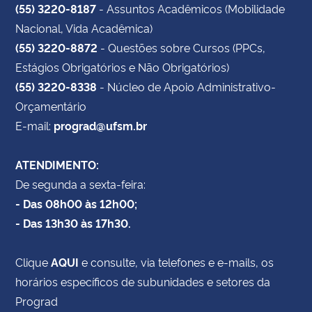
(55) 3220-8187
- Assuntos Acadêmicos (Mobilidade
Nacional, Vida Acadêmica)
(55) 3220-8872
- Questões sobre Cursos (PPCs,
Estágios Obrigatórios e Não Obrigatórios)
(55) 3220-8338
- Núcleo de Apoio Administrativo-
Orçamentário
E-mail:
prograd@ufsm.br
ATENDIMENTO:
De segunda a sexta-feira:
- Das 08h00 às 12h00;
- Das 13h30 às 17h30.
Clique
AQUI
e consulte, via telefones e e-mails, os
horários específicos de subunidades e setores da
Prograd