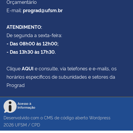
Orçamentário
E-mail:
prograd@ufsm.br
ATENDIMENTO:
De segunda a sexta-feira:
- Das 08h00 às 12h00;
- Das 13h30 às 17h30.
Clique
AQUI
e consulte, via telefones e e-mails, os
horários específicos de subunidades e setores da
Prograd
Acesso à
Informação
Desenvolvido com o CMS de código aberto
Wordpress
2026
UFSM
/
CPD