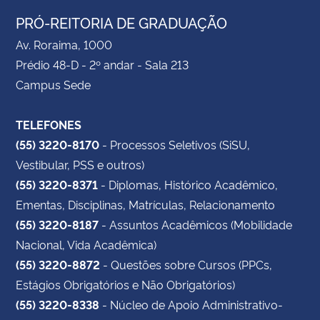
PRÓ-REITORIA DE GRADUAÇÃO
Av. Roraima, 1000
Prédio 48-D - 2º andar - Sala 213
Campus Sede
TELEFONES
(55) 3220-8170
- Processos Seletivos (SiSU,
Vestibular, PSS e outros)
(55) 3220-8371
- Diplomas, Histórico Acadêmico,
Ementas, Disciplinas, Matrículas, Relacionamento
(55) 3220-8187
- Assuntos Acadêmicos (Mobilidade
Nacional, Vida Acadêmica)
(55) 3220-8872
- Questões sobre Cursos (PPCs,
Estágios Obrigatórios e Não Obrigatórios)
(55) 3220-8338
- Núcleo de Apoio Administrativo-