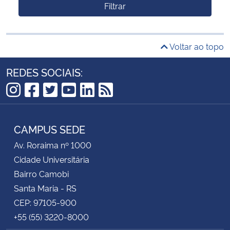
Filtrar
Voltar ao topo
REDES SOCIAIS:
Instagram
Facebook
Twitter
YouTube
LinkedIn
RSS
CAMPUS SEDE
Av. Roraima nº 1000
Cidade Universitária
Bairro Camobi
Santa Maria - RS
CEP: 97105-900
+55 (55) 3220-8000