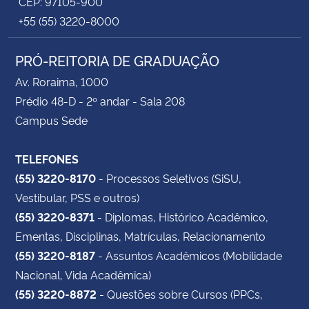
CEP: 97105-900
+55 (55) 3220-8000
PRÓ-REITORIA DE GRADUAÇÃO
Av. Roraima, 1000
Prédio 48-D - 2º andar - Sala 208
Campus Sede
TELEFONES
(55) 3220-8170
- Processos Seletivos (SiSU,
Vestibular, PSS e outros)
(55) 3220-8371
- Diplomas, Histórico Acadêmico,
Ementas, Disciplinas, Matrículas, Relacionamento
(55) 3220-8187
- Assuntos Acadêmicos (Mobilidade
Nacional, Vida Acadêmica)
(55) 3220-8872
- Questões sobre Cursos (PPCs,