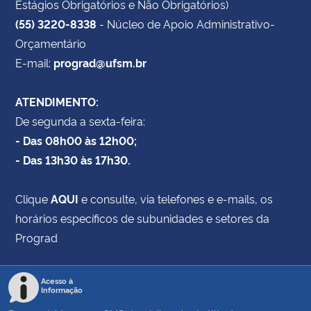
Estágios Obrigatórios e Não Obrigatórios)
(55) 3220-8338
- Núcleo de Apoio Administrativo-
Orçamentário
E-mail:
prograd@ufsm.br
ATENDIMENTO:
De segunda a sexta-feira:
- Das 08h00 às 12h00;
- Das 13h30 às 17h30.
Clique
AQUI
e consulte, via telefones e e-mails, os
horários específicos de subunidades e setores da
Prograd
Acesso à
Informação