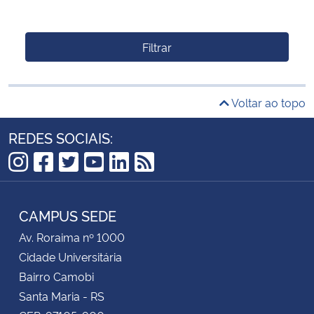
Filtrar
Voltar ao topo
REDES SOCIAIS:
Instagram
Facebook
Twitter
YouTube
LinkedIn
RSS
CAMPUS SEDE
Av. Roraima nº 1000
Cidade Universitária
Bairro Camobi
Santa Maria - RS