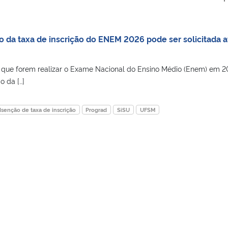
a taxa de inscrição do ENEM 2026 pode ser solicitada a
que forem realizar o Exame Nacional do Ensino Médio (Enem) em 
o da […]
Isenção de taxa de inscrição
Prograd
SiSU
UFSM