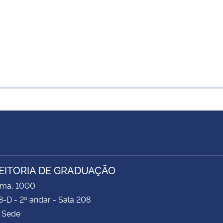
EITORIA DE GRADUAÇÃO
ima, 1000
8-D - 2º andar - Sala 208
 Sede