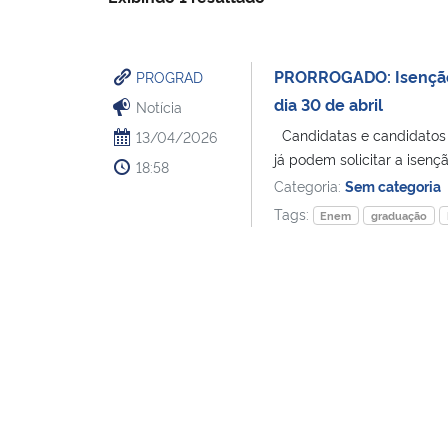
PRORROGADO: Isenção d
PROGRAD
dia 30 de abril
Notícia
Candidatas e candidatos 
13/04/2026
já podem solicitar a isençã
18:58
Categoria:
Sem categoria
Tags:
Enem
graduação