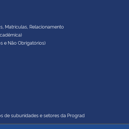
as, Matrículas, Relacionamento
Acadêmica)
s e Não Obrigatórios)
icos de subunidades e setores da Prograd