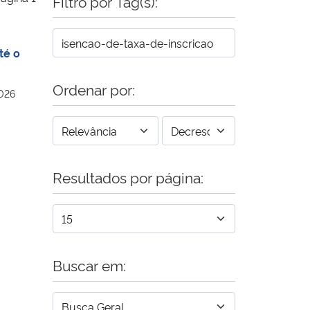
Filtro por Tag(s):
té o
Ordenar por:
2026
Resultados por página:
Buscar em: