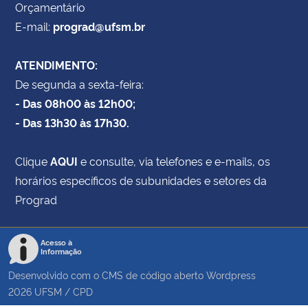
Orçamentário
E-mail:
prograd@ufsm.br
ATENDIMENTO:
De segunda a sexta-feira:
- Das 08h00 às 12h00;
- Das 13h30 às 17h30.
Clique
AQUI
e consulte, via telefones e e-mails, os
horários específicos de subunidades e setores da
Prograd
Acesso à
Informação
Desenvolvido com o CMS de código aberto
Wordpress
2026
UFSM
/
CPD