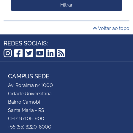
Filtrar
Voltar ao topo
REDES SOCIAIS:
Instagram
Facebook
Twitter
YouTube
LinkedIn
RSS
CAMPUS SEDE
Av. Roraima nº 1000
Cidade Universitária
Bairro Camobi
Santa Maria - RS
CEP: 97105-900
+55 (55) 3220-8000