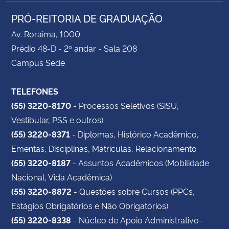
PRÓ-REITORIA DE GRADUAÇÃO
Av. Roraima, 1000
Prédio 48-D - 2º andar - Sala 208
Campus Sede
TELEFONES
(55) 3220-8170
- Processos Seletivos (SiSU,
Vestibular, PSS e outros)
(55) 3220-8371
- Diplomas, Histórico Acadêmico,
Ementas, Disciplinas, Matrículas, Relacionamento
(55) 3220-8187
- Assuntos Acadêmicos (Mobilidade
Nacional, Vida Acadêmica)
(55) 3220-8872
- Questões sobre Cursos (PPCs,
Estágios Obrigatórios e Não Obrigatórios)
(55) 3220-8338
- Núcleo de Apoio Administrativo-