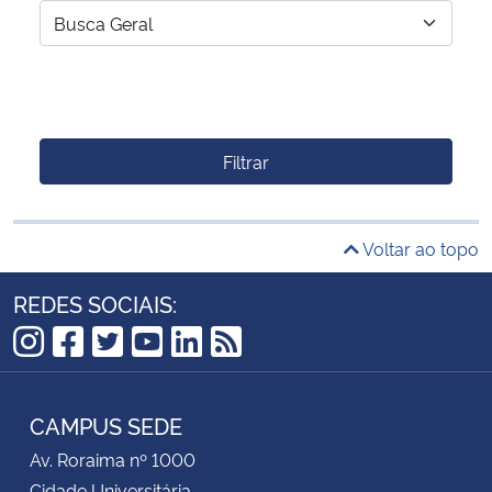
Filtrar
Voltar ao topo
REDES SOCIAIS:
Instagram
Facebook
Twitter
YouTube
LinkedIn
RSS
CAMPUS SEDE
Av. Roraima nº 1000
Cidade Universitária