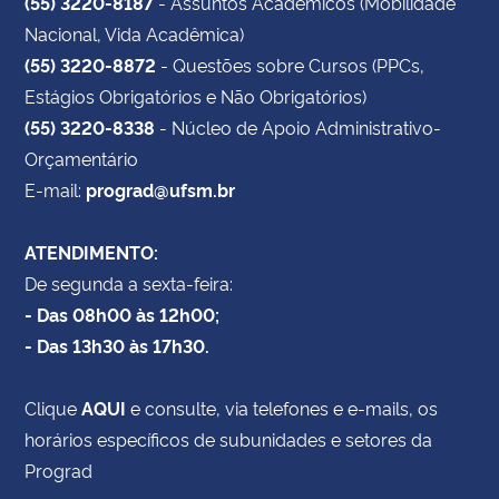
(55) 3220-8187
- Assuntos Acadêmicos (Mobilidade
Nacional, Vida Acadêmica)
(55) 3220-8872
- Questões sobre Cursos (PPCs,
Estágios Obrigatórios e Não Obrigatórios)
(55) 3220-8338
- Núcleo de Apoio Administrativo-
Orçamentário
E-mail:
prograd@ufsm.br
ATENDIMENTO:
De segunda a sexta-feira:
- Das 08h00 às 12h00;
- Das 13h30 às 17h30.
Clique
AQUI
e consulte, via telefones e e-mails, os
horários específicos de subunidades e setores da
Prograd