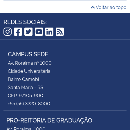
Voltar ao topo
REDES SOCIAIS:
Instagram
Facebook
Twitter
YouTube
LinkedIn
RSS
CAMPUS SEDE
Av. Roraima nº 1000
Cidade Universitária
Bairro Camobi
Santa Maria - RS
CEP: 97105-900
+55 (55) 3220-8000
PRÓ-REITORIA DE GRADUAÇÃO
Av. Roraima, 1000