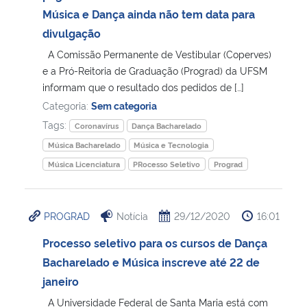
Música e Dança ainda não tem data para
divulgação
A Comissão Permanente de Vestibular (Coperves)
e a Pró-Reitoria de Graduação (Prograd) da UFSM
informam que o resultado dos pedidos de […]
Categoria:
Sem categoria
Tags:
Coronavírus
Dança Bacharelado
Música Bacharelado
Música e Tecnologia
Música Licenciatura
PRocesso Seletivo
Prograd
PROGRAD
Notícia
29/12/2020
16:01
Processo seletivo para os cursos de Dança
Bacharelado e Música inscreve até 22 de
janeiro
A Universidade Federal de Santa Maria está com