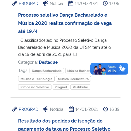
PROGRAD
Notícia
14/04/2021
17:09
Processo seletivo Dança Bacharelado e
Música 2020 realiza confirmação de vaga
até 19/4
Classificados(as) no Processo Seletivo Dança
Bacharelado e Música 2020 da UFSM têm até o
dia 19 de abril de 2021 para […]
Categoria:
Destaque
Tags:
Dança Bacharelado
Música Bacharelado
Música e Tecnologia
Música Licenciatura
PRocesso Seletivo
Prograd
Vestibular
PROGRAD
Notícia
14/01/2021
16:39
Resultado dos pedidos de isenção do
pagamento da taxa no Processo Seletivo