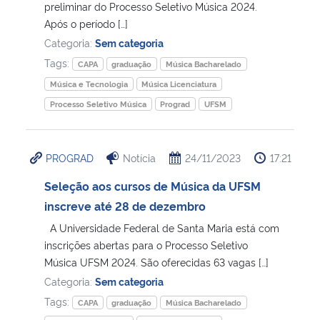
preliminar do Processo Seletivo Música 2024.
Após o período […]
Categoria:
Sem categoria
Tags:
CAPA
graduação
Música Bacharelado
Música e Tecnologia
Música Licenciatura
Processo Seletivo Música
Prograd
UFSM
PROGRAD
Notícia
24/11/2023
17:21
Seleção aos cursos de Música da UFSM
inscreve até 28 de dezembro
A Universidade Federal de Santa Maria está com
inscrições abertas para o Processo Seletivo
Música UFSM 2024. São oferecidas 63 vagas […]
Categoria:
Sem categoria
Tags:
CAPA
graduação
Música Bacharelado