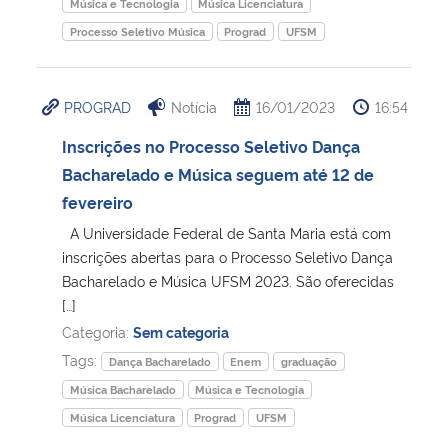
Música e Tecnologia
Música Licenciatura
Processo Seletivo Música
Prograd
UFSM
PROGRAD
Notícia
16/01/2023
16:54
Inscrições no Processo Seletivo Dança
Bacharelado e Música seguem até 12 de
fevereiro
A Universidade Federal de Santa Maria está com
inscrições abertas para o Processo Seletivo Dança
Bacharelado e Música UFSM 2023. São oferecidas
[…]
Categoria:
Sem categoria
Tags:
Dança Bacharelado
Enem
graduação
Música Bacharelado
Música e Tecnologia
Música Licenciatura
Prograd
UFSM