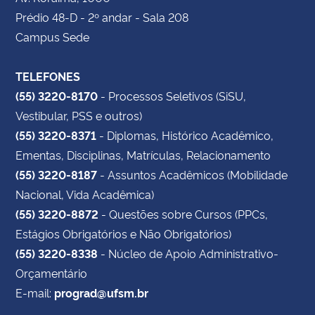
Prédio 48-D - 2º andar - Sala 208
Campus Sede
TELEFONES
(55) 3220-8170
- Processos Seletivos (SiSU,
Vestibular, PSS e outros)
(55) 3220-8371
- Diplomas, Histórico Acadêmico,
Ementas, Disciplinas, Matrículas, Relacionamento
(55) 3220-8187
- Assuntos Acadêmicos (Mobilidade
Nacional, Vida Acadêmica)
(55) 3220-8872
- Questões sobre Cursos (PPCs,
Estágios Obrigatórios e Não Obrigatórios)
(55) 3220-8338
- Núcleo de Apoio Administrativo-
Orçamentário
E-mail:
prograd@ufsm.br