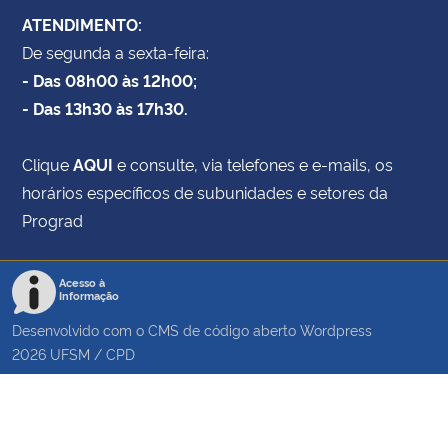
ATENDIMENTO:
De segunda a sexta-feira:
- Das 08h00 às 12h00;
- Das 13h30 às 17h30.
Clique
AQUI
e consulte, via telefones e e-mails, os
horários específicos de subunidades e setores da
Prograd
Acesso à
Informação
Desenvolvido com o CMS de código aberto
Wordpress
2026
UFSM
/
CPD