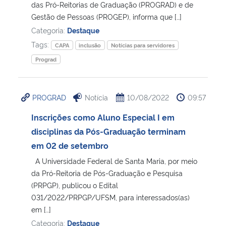
das Pró-Reitorias de Graduação (PROGRAD) e de
Gestão de Pessoas (PROGEP), informa que […]
Categoria:
Destaque
Tags:
CAPA
inclusão
Notícias para servidores
Prograd
PROGRAD
Notícia
10/08/2022
09:57
Inscrições como Aluno Especial I em
disciplinas da Pós-Graduação terminam
em 02 de setembro
A Universidade Federal de Santa Maria, por meio
da Pró-Reitoria de Pós-Graduação e Pesquisa
(PRPGP), publicou o Edital
031/2022/PRPGP/UFSM, para interessados(as)
em […]
Categoria:
Destaque