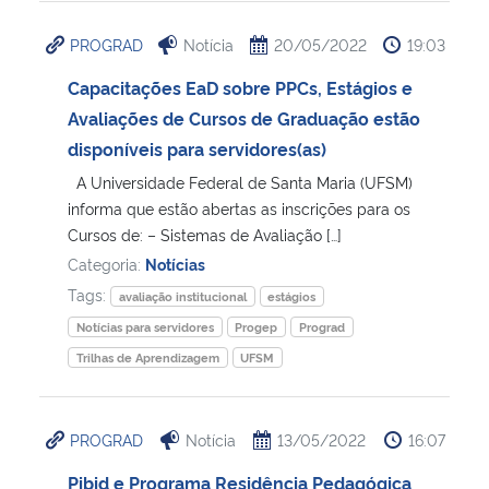
PROGRAD
Notícia
20/05/2022
19:03
Capacitações EaD sobre PPCs, Estágios e
Avaliações de Cursos de Graduação estão
disponíveis para servidores(as)
A Universidade Federal de Santa Maria (UFSM)
informa que estão abertas as inscrições para os
Cursos de: – Sistemas de Avaliação […]
Categoria:
Notícias
Tags:
avaliação institucional
estágios
Notícias para servidores
Progep
Prograd
Trilhas de Aprendizagem
UFSM
PROGRAD
Notícia
13/05/2022
16:07
Pibid e Programa Residência Pedagógica