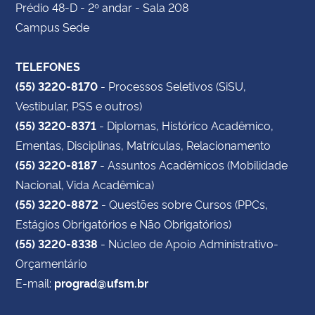
Prédio 48-D - 2º andar - Sala 208
Campus Sede
TELEFONES
(55) 3220-8170
- Processos Seletivos (SiSU,
Vestibular, PSS e outros)
(55) 3220-8371
- Diplomas, Histórico Acadêmico,
Ementas, Disciplinas, Matrículas, Relacionamento
(55) 3220-8187
- Assuntos Acadêmicos (Mobilidade
Nacional, Vida Acadêmica)
(55) 3220-8872
- Questões sobre Cursos (PPCs,
Estágios Obrigatórios e Não Obrigatórios)
(55) 3220-8338
- Núcleo de Apoio Administrativo-
Orçamentário
E-mail:
prograd@ufsm.br