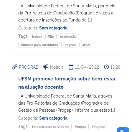
A Universidade Federal de Santa Maria, por meio
da Pró-reitoria de Graduação (Prograd), divulga a
abertura de inscrições ao Fundo de […]
Categoria:
Sem categoria
Tags:
bolsas
FIEn
graduação
Notícias para servidores
Prograd
UFSM
PROGRAD
Notícia
13/04/2022
13:28
UFSM promove formação sobre bem-estar
na atuação docente
A Universidade Federal de Santa Maria, através
das Pró-Reitorias de Graduação (Prograd) e de
Gestão de Pessoas (Progep), informa que estão […]
Categoria:
Sem categoria
Tags:
Notícias para servidores
Progep
Prograd