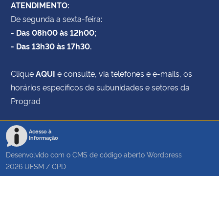
ATENDIMENTO:
De segunda a sexta-feira:
- Das 08h00 às 12h00;
- Das 13h30 às 17h30.
Clique
AQUI
e consulte, via telefones e e-mails, os
horários específicos de subunidades e setores da
Prograd
Acesso à
Informação
Desenvolvido com o CMS de código aberto
Wordpress
2026
UFSM
/
CPD