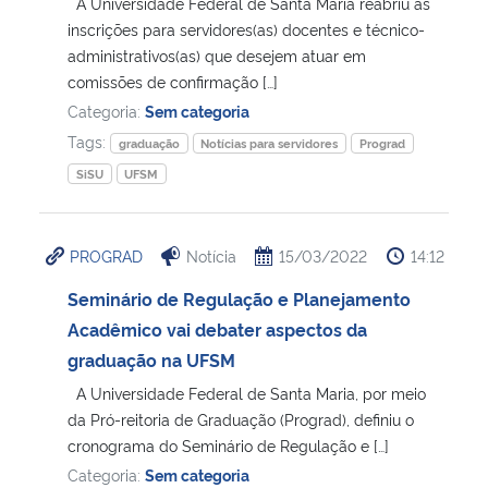
A Universidade Federal de Santa Maria reabriu as
inscrições para servidores(as) docentes e técnico-
administrativos(as) que desejem atuar em
comissões de confirmação […]
Categoria:
Sem categoria
Tags:
graduação
Notícias para servidores
Prograd
SiSU
UFSM
PROGRAD
Notícia
15/03/2022
14:12
Seminário de Regulação e Planejamento
Acadêmico vai debater aspectos da
graduação na UFSM
A Universidade Federal de Santa Maria, por meio
da Pró-reitoria de Graduação (Prograd), definiu o
cronograma do Seminário de Regulação e […]
Categoria:
Sem categoria