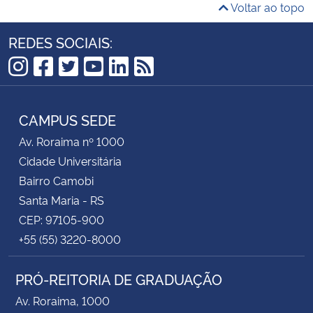
Voltar ao topo
REDES SOCIAIS:
Instagram
Facebook
Twitter
YouTube
LinkedIn
RSS
CAMPUS SEDE
Av. Roraima nº 1000
Cidade Universitária
Bairro Camobi
Santa Maria - RS
CEP: 97105-900
+55 (55) 3220-8000
PRÓ-REITORIA DE GRADUAÇÃO
Av. Roraima, 1000