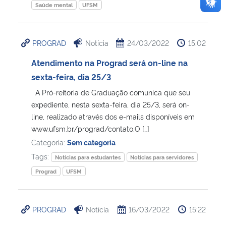
Saúde mental
UFSM
PROGRAD
Notícia
24/03/2022
15:02
Atendimento na Prograd será on-line na
sexta-feira, dia 25/3
A Pró-reitoria de Graduação comunica que seu
expediente, nesta sexta-feira, dia 25/3, será on-
line, realizado através dos e-mails disponíveis em
www.ufsm.br/prograd/contato.O […]
Categoria:
Sem categoria
Tags:
Notícias para estudantes
Notícias para servidores
Prograd
UFSM
PROGRAD
Notícia
16/03/2022
15:22