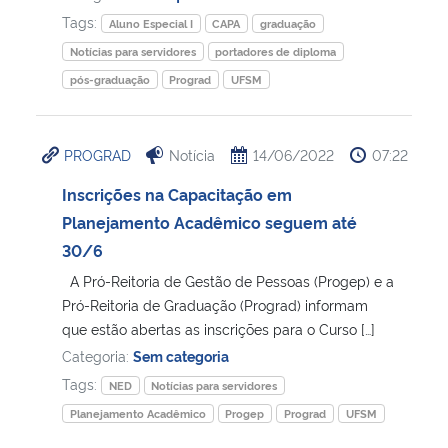
Tags:
Aluno Especial I
CAPA
graduação
Notícias para servidores
portadores de diploma
pós-graduação
Prograd
UFSM
PROGRAD
Notícia
14/06/2022
07:22
Inscrições na Capacitação em
Planejamento Acadêmico seguem até
30/6
A Pró-Reitoria de Gestão de Pessoas (Progep) e a
Pró-Reitoria de Graduação (Prograd) informam
que estão abertas as inscrições para o Curso […]
Categoria:
Sem categoria
Tags:
NED
Notícias para servidores
Planejamento Acadêmico
Progep
Prograd
UFSM