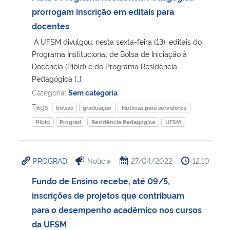
prorrogam inscrição em editais para
docentes
A UFSM divulgou, nesta sexta-feira (13), editais do
Programa Institucional de Bolsa de Iniciação à
Docência (Pibid) e do Programa Residência
Pedagógica […]
Categoria:
Sem categoria
Tags:
bolsas
graduação
Notícias para servidores
Pibid
Prograd
Residência Pedagógica
UFSM
PROGRAD
Notícia
27/04/2022
12:10
Fundo de Ensino recebe, até 09/5,
inscrições de projetos que contribuam
para o desempenho acadêmico nos cursos
da UFSM