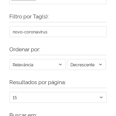
Secretaria-Geral
Filtro por Tag(s):
Secretaria de Governo
Gabinete de Segurança Institucional
Ordenar por:
Advocacia-Geral da União
Banco Central do Brasil
Resultados por página:
Planalto
Buscar em: