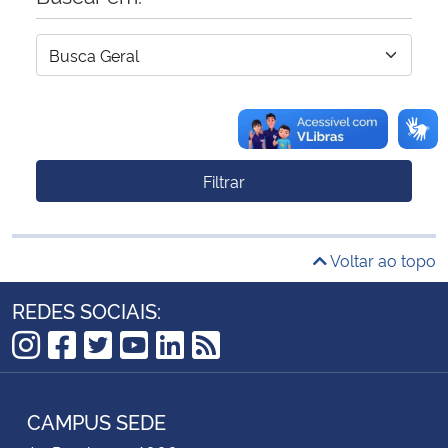
Filtrar
Voltar ao topo
REDES SOCIAIS:
Instagram
Facebook
Twitter
YouTube
LinkedIn
RSS
CAMPUS SEDE