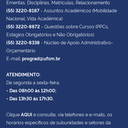
Ementas, Disciplinas, Matrículas, Relacionamento
(55) 3220-8187
- Assuntos Acadêmicos (Mobilidade
Nacional, Vida Acadêmica)
(55) 3220-8872
- Questões sobre Cursos (PPCs,
Estágios Obrigatórios e Não Obrigatórios)
(55) 3220-8338
- Núcleo de Apoio Administrativo-
Orçamentário
E-mail:
prograd@ufsm.br
ATENDIMENTO:
De segunda a sexta-feira:
- Das 08h00 às 12h00;
- Das 13h30 às 17h30.
Clique
AQUI
e consulte, via telefones e e-mails, os
horários específicos de subunidades e setores da