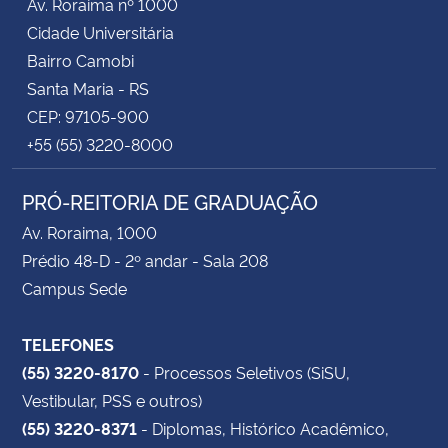
Av. Roraima nº 1000
Cidade Universitária
Bairro Camobi
Santa Maria - RS
CEP: 97105-900
+55 (55) 3220-8000
PRÓ-REITORIA DE GRADUAÇÃO
Av. Roraima, 1000
Prédio 48-D - 2º andar - Sala 208
Campus Sede
TELEFONES
(55) 3220-8170
- Processos Seletivos (SiSU,
Vestibular, PSS e outros)
(55) 3220-8371
- Diplomas, Histórico Acadêmico,