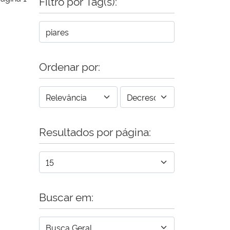
Filtro por Tag(s):
Ordenar por:
Resultados por página:
Buscar em: