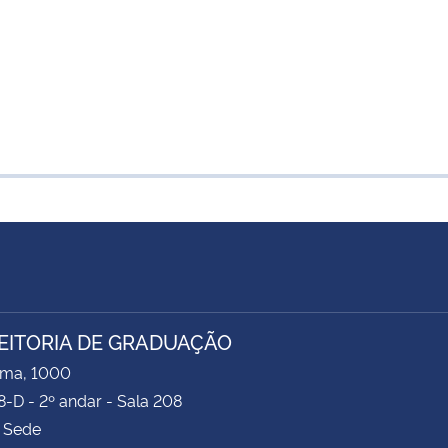
EITORIA DE GRADUAÇÃO
ima, 1000
8-D - 2º andar - Sala 208
 Sede