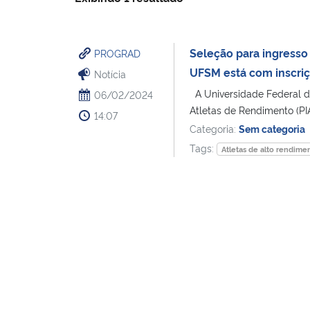
Seleção para ingresso
PROGRAD
UFSM está com inscriç
Notícia
A Universidade Federal de
06/02/2024
Atletas de Rendimento (PIA
14:07
Categoria:
Sem categoria
Tags:
Atletas de alto rendime