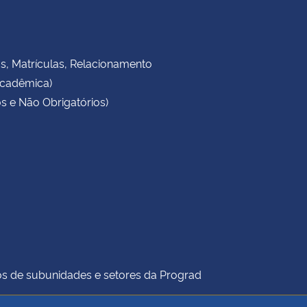
as, Matrículas, Relacionamento
Acadêmica)
s e Não Obrigatórios)
icos de subunidades e setores da Prograd