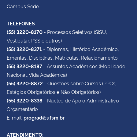
Campus Sede
TELEFONES
(55) 3220-8170
- Processos Seletivos (SiSU,
Vestibular, PSS e outros)
(55) 3220-8371
- Diplomas, Histórico Acadêmico,
Ementas, Disciplinas, Matrículas, Relacionamento
(55) 3220-8187
- Assuntos Acadêmicos (Mobilidade
Nacional, Vida Acadêmica)
(55) 3220-8872
- Questões sobre Cursos (PPCs,
Estágios Obrigatórios e Não Obrigatórios)
(55) 3220-8338
- Núcleo de Apoio Administrativo-
Orçamentário
E-mail:
prograd@ufsm.br
ATENDIMENTO: