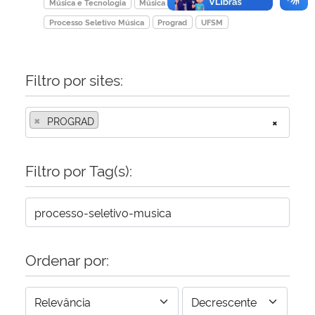
Música e Tecnologia
Música Licenciatura
Processo Seletivo Música
Prograd
UFSM
Filtro por sites:
×
PROGRAD
×
Filtro por Tag(s):
Ordenar por: