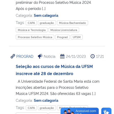
preliminar do Processo Seletivo Música 2024.
Após o período […]
Categoria:
Sem categoria
Tags:
CAPA
graduação
Música Bacharelado
Música e Tecnologia
Música Licenciatura
Processo Seletivo Música
Prograd
UFSM
PROGRAD
Notícia
24/11/2023
17:21
Seleção aos cursos de Música da UFSM
inscreve até 28 de dezembro
A Universidade Federal de Santa Maria está com
inscrições abertas para o Processo Seletivo
Música UFSM 2024. São oferecidas 63 vagas […]
Categoria:
Sem categoria
Tags:
CAPA
graduação
Música Bacharelado