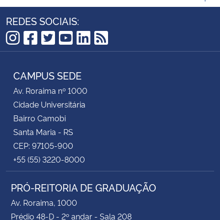
REDES SOCIAIS:
Instagram
Facebook
Twitter
YouTube
LinkedIn
RSS
CAMPUS SEDE
Av. Roraima nº 1000
Cidade Universitária
Bairro Camobi
Santa Maria - RS
CEP: 97105-900
+55 (55) 3220-8000
PRÓ-REITORIA DE GRADUAÇÃO
Av. Roraima, 1000
Prédio 48-D - 2º andar - Sala 208