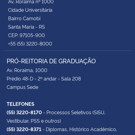
Av. Roraima nº 1000
Cidade Universitária
Bairro Camobi
Santa Maria - RS
CEP: 97105-900
+55 (55) 3220-8000
PRÓ-REITORIA DE GRADUAÇÃO
Av. Roraima, 1000
Prédio 48-D - 2º andar - Sala 208
Campus Sede
TELEFONES
(55) 3220-8170
- Processos Seletivos (SiSU,
Vestibular, PSS e outros)
(55) 3220-8371
- Diplomas, Histórico Acadêmico,