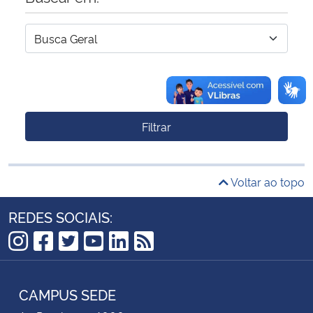
Filtrar
Voltar ao topo
REDES SOCIAIS:
Instagram
Facebook
Twitter
YouTube
LinkedIn
RSS
CAMPUS SEDE