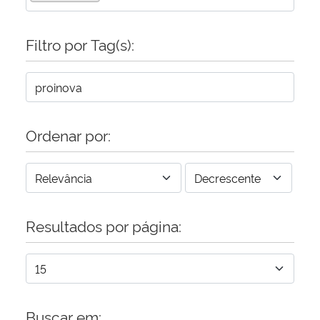
Secretaria-Geral
Filtro por Tag(s):
Secretaria de Governo
Gabinete de Segurança Institucional
Ordenar por:
Advocacia-Geral da União
Banco Central do Brasil
Resultados por página:
Planalto
Buscar em: