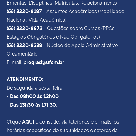
Ementas, Disciplinas, Matrículas, Relacionamento
(55) 3220-8187
- Assuntos Acadêmicos (Mobilidade
Nacional, Vida Acadêmica)
(55) 3220-8872
- Questões sobre Cursos (PPCs,
Estágios Obrigatórios e Não Obrigatórios)
(55) 3220-8338
- Núcleo de Apoio Administrativo-
Orçamentário
E-mail:
prograd@ufsm.br
ATENDIMENTO:
De segunda a sexta-feira:
- Das 08h00 às 12h00;
- Das 13h30 às 17h30.
Clique
AQUI
e consulte, via telefones e e-mails, os
horários específicos de subunidades e setores da