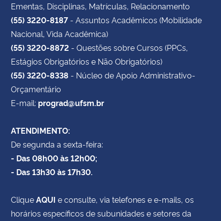
Ementas, Disciplinas, Matrículas, Relacionamento
(55) 3220-8187
- Assuntos Acadêmicos (Mobilidade
Nacional, Vida Acadêmica)
(55) 3220-8872
- Questões sobre Cursos (PPCs,
Estágios Obrigatórios e Não Obrigatórios)
(55) 3220-8338
- Núcleo de Apoio Administrativo-
Orçamentário
E-mail:
prograd@ufsm.br
ATENDIMENTO:
De segunda a sexta-feira:
- Das 08h00 às 12h00;
- Das 13h30 às 17h30.
Clique
AQUI
e consulte, via telefones e e-mails, os
horários específicos de subunidades e setores da