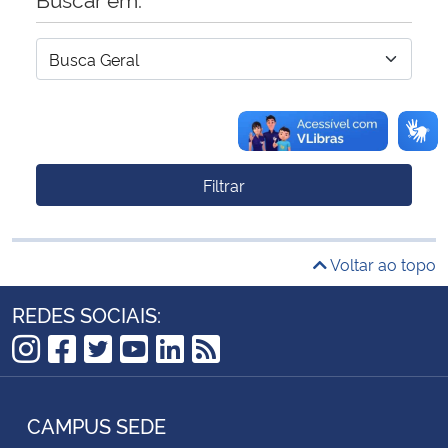
Filtrar
Voltar ao topo
REDES SOCIAIS:
Instagram
Facebook
Twitter
YouTube
LinkedIn
RSS
CAMPUS SEDE