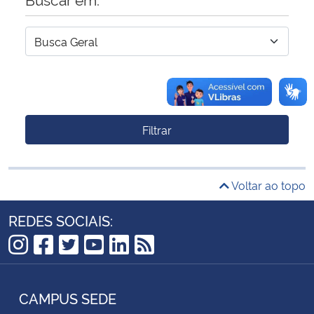
Filtrar
Voltar ao topo
REDES SOCIAIS:
Instagram
Facebook
Twitter
YouTube
LinkedIn
RSS
CAMPUS SEDE