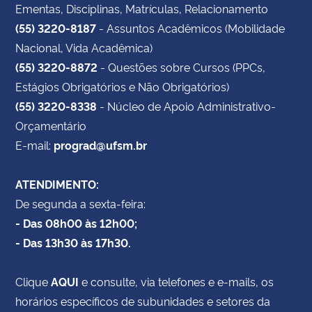
Ementas, Disciplinas, Matrículas, Relacionamento
(55) 3220-8187
- Assuntos Acadêmicos (Mobilidade
Nacional, Vida Acadêmica)
(55) 3220-8872
- Questões sobre Cursos (PPCs,
Estágios Obrigatórios e Não Obrigatórios)
(55) 3220-8338
- Núcleo de Apoio Administrativo-
Orçamentário
E-mail:
prograd@ufsm.br
ATENDIMENTO:
De segunda a sexta-feira:
- Das 08h00 às 12h00;
- Das 13h30 às 17h30.
Clique
AQUI
e consulte, via telefones e e-mails, os
horários específicos de subunidades e setores da