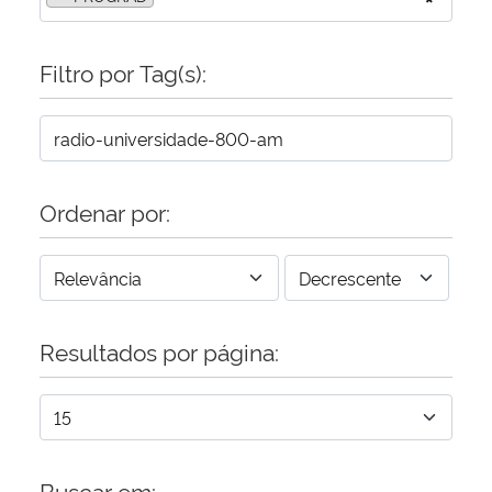
Secretaria-Geral
Filtro por Tag(s):
Secretaria de Governo
Gabinete de Segurança Institucional
Ordenar por:
Advocacia-Geral da União
Banco Central do Brasil
Planalto
Resultados por página:
Buscar em: