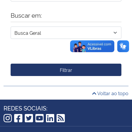
Buscar em:
Filtrar
Voltar ao topo
REDES SOCIAIS:
Instagram
Facebook
Twitter
YouTube
LinkedIn
RSS