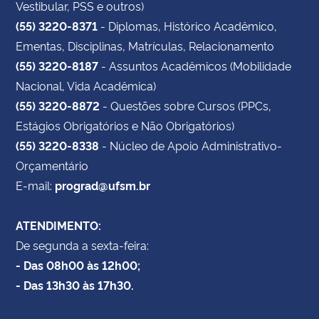
Vestibular, PSS e outros)
(55) 3220-8371
- Diplomas, Histórico Acadêmico,
Ementas, Disciplinas, Matrículas, Relacionamento
(55) 3220-8187
- Assuntos Acadêmicos (Mobilidade
Nacional, Vida Acadêmica)
(55) 3220-8872
- Questões sobre Cursos (PPCs,
Estágios Obrigatórios e Não Obrigatórios)
(55) 3220-8338
- Núcleo de Apoio Administrativo-
Orçamentário
E-mail:
prograd@ufsm.br
ATENDIMENTO:
De segunda a sexta-feira:
- Das 08h00 às 12h00;
- Das 13h30 às 17h30.