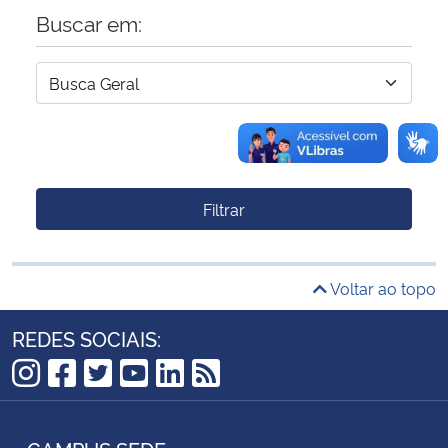
Buscar em:
Filtrar
Voltar ao topo
REDES SOCIAIS:
Instagram
Facebook
Twitter
YouTube
LinkedIn
RSS