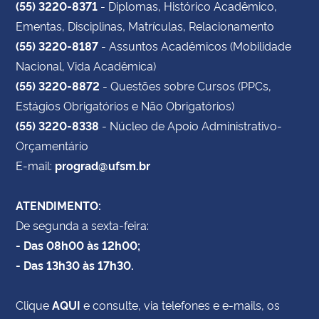
(55) 3220-8371
- Diplomas, Histórico Acadêmico,
Ementas, Disciplinas, Matrículas, Relacionamento
(55) 3220-8187
- Assuntos Acadêmicos (Mobilidade
Nacional, Vida Acadêmica)
(55) 3220-8872
- Questões sobre Cursos (PPCs,
Estágios Obrigatórios e Não Obrigatórios)
(55) 3220-8338
- Núcleo de Apoio Administrativo-
Orçamentário
E-mail:
prograd@ufsm.br
ATENDIMENTO:
De segunda a sexta-feira:
- Das 08h00 às 12h00;
- Das 13h30 às 17h30.
Clique
AQUI
e consulte, via telefones e e-mails, os