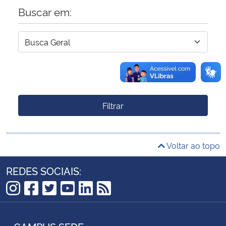
Buscar em:
Filtrar
Voltar ao topo
REDES SOCIAIS:
Instagram
Facebook
Twitter
YouTube
LinkedIn
RSS