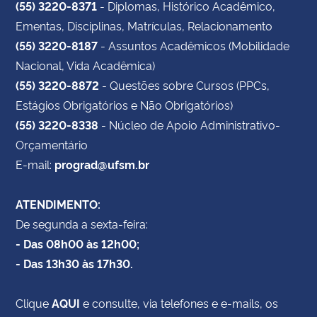
(55) 3220-8371
- Diplomas, Histórico Acadêmico,
Ementas, Disciplinas, Matrículas, Relacionamento
(55) 3220-8187
- Assuntos Acadêmicos (Mobilidade
Nacional, Vida Acadêmica)
(55) 3220-8872
- Questões sobre Cursos (PPCs,
Estágios Obrigatórios e Não Obrigatórios)
(55) 3220-8338
- Núcleo de Apoio Administrativo-
Orçamentário
E-mail:
prograd@ufsm.br
ATENDIMENTO:
De segunda a sexta-feira:
- Das 08h00 às 12h00;
- Das 13h30 às 17h30.
Clique
AQUI
e consulte, via telefones e e-mails, os