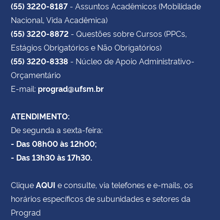
(55) 3220-8187
- Assuntos Acadêmicos (Mobilidade
Nacional, Vida Acadêmica)
(55) 3220-8872
- Questões sobre Cursos (PPCs,
Estágios Obrigatórios e Não Obrigatórios)
(55) 3220-8338
- Núcleo de Apoio Administrativo-
Orçamentário
E-mail:
prograd@ufsm.br
ATENDIMENTO:
De segunda a sexta-feira:
- Das 08h00 às 12h00;
- Das 13h30 às 17h30.
Clique
AQUI
e consulte, via telefones e e-mails, os
horários específicos de subunidades e setores da
Prograd