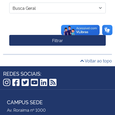
Filtrar
Voltar ao topo
REDES SOCIAIS:
Instagram
Facebook
Twitter
YouTube
LinkedIn
RSS
CAMPUS SEDE
Av. Roraima nº 1000