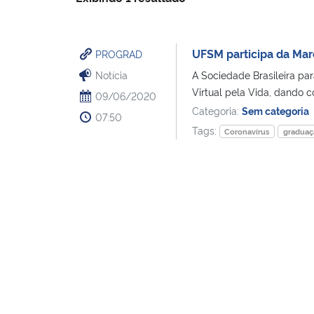
UFSM participa da Mar
PROGRAD
Notícia
A Sociedade Brasileira par
Virtual pela Vida, dando c
09/06/2020
Categoria:
Sem categoria
07:50
Tags:
Coronavírus
graduaç