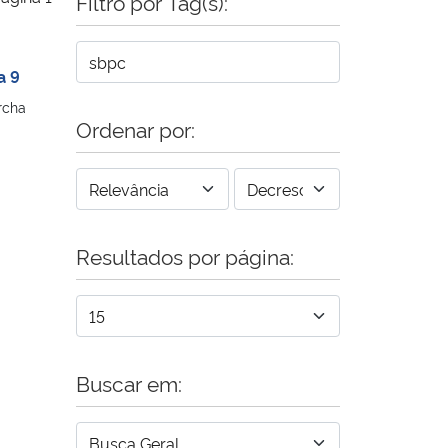
Filtro por Tag(s):
a 9
rcha
Ordenar por:
Resultados por página:
Buscar em: