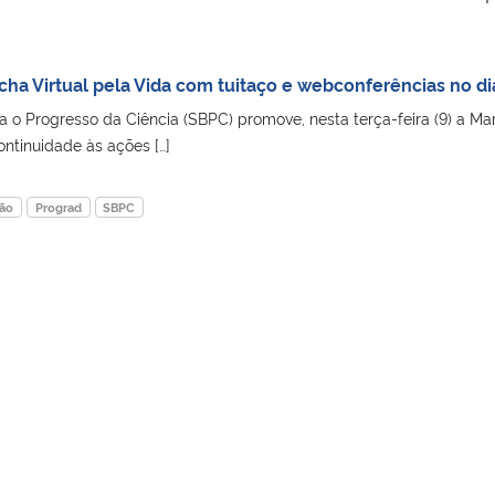
cha Virtual pela Vida com tuitaço e webconferências no di
a o Progresso da Ciência (SBPC) promove, nesta terça-feira (9) a Ma
ontinuidade às ações […]
ão
Prograd
SBPC