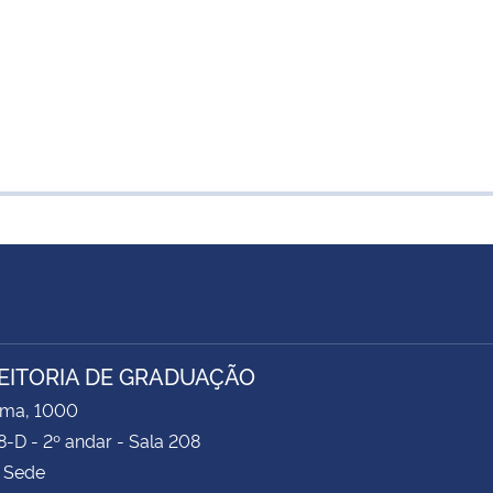
EITORIA DE GRADUAÇÃO
ima, 1000
8-D - 2º andar - Sala 208
 Sede