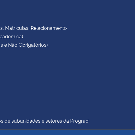
as, Matrículas, Relacionamento
Acadêmica)
s e Não Obrigatórios)
icos de subunidades e setores da Prograd