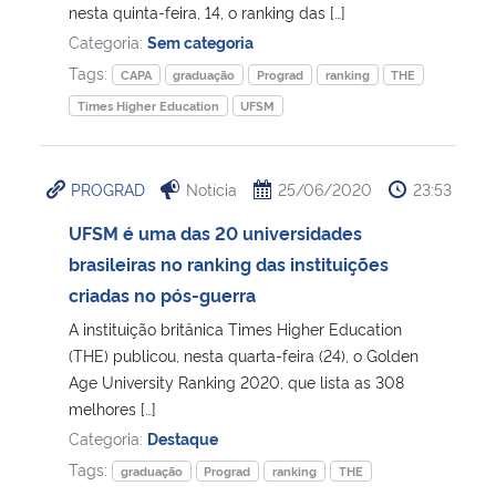
nesta quinta-feira, 14, o ranking das […]
Categoria:
Sem categoria
Tags:
CAPA
graduação
Prograd
ranking
THE
Times Higher Education
UFSM
PROGRAD
Notícia
25/06/2020
23:53
UFSM é uma das 20 universidades
brasileiras no ranking das instituições
criadas no pós-guerra
A instituição britânica Times Higher Education
(THE) publicou, nesta quarta-feira (24), o Golden
Age University Ranking 2020, que lista as 308
melhores […]
Categoria:
Destaque
Tags:
graduação
Prograd
ranking
THE