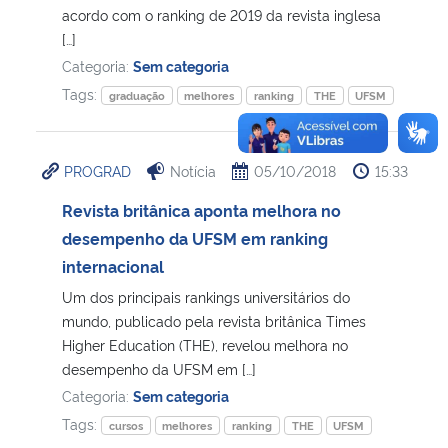
acordo com o ranking de 2019 da revista inglesa
[…]
Categoria:
Sem categoria
Tags:
graduação
melhores
ranking
THE
UFSM
PROGRAD
Notícia
05/10/2018
15:33
Revista britânica aponta melhora no
desempenho da UFSM em ranking
internacional
Um dos principais rankings universitários do
mundo, publicado pela revista britânica Times
Higher Education (THE), revelou melhora no
desempenho da UFSM em […]
Categoria:
Sem categoria
Tags:
cursos
melhores
ranking
THE
UFSM