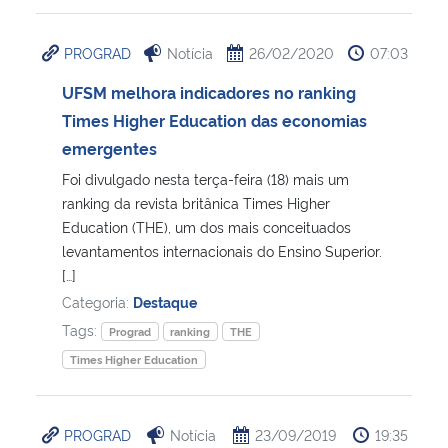
PROGRAD
Notícia
26/02/2020
07:03
UFSM melhora indicadores no ranking
Times Higher Education das economias
emergentes
Foi divulgado nesta terça-feira (18) mais um
ranking da revista britânica Times Higher
Education (THE), um dos mais conceituados
levantamentos internacionais do Ensino Superior.
[…]
Categoria:
Destaque
Tags:
Prograd
ranking
THE
Times Higher Education
PROGRAD
Notícia
23/09/2019
19:35