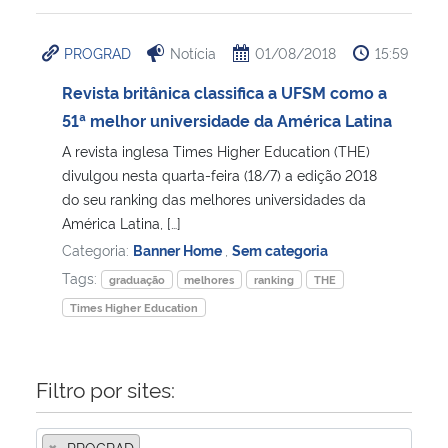
PROGRAD
Notícia
01/08/2018
15:59
Revista britânica classifica a UFSM como a
51ª melhor universidade da América Latina
A revista inglesa Times Higher Education (THE)
divulgou nesta quarta-feira (18/7) a edição 2018
do seu ranking das melhores universidades da
América Latina, […]
Categoria:
Banner Home
,
Sem categoria
Tags:
graduação
melhores
ranking
THE
Times Higher Education
Filtro por sites:
×
PROGRAD