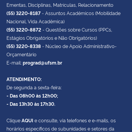
Ementas, Disciplinas, Matrículas, Relacionamento
(55) 3220-8187
- Assuntos Acadêmicos (Mobilidade
Nacional, Vida Acadêmica)
(55) 3220-8872
- Questões sobre Cursos (PPCs,
Estágios Obrigatórios e Não Obrigatórios)
(55) 3220-8338
- Núcleo de Apoio Administrativo-
Orçamentário
E-mail:
prograd@ufsm.br
ATENDIMENTO:
De segunda a sexta-feira:
- Das 08h00 às 12h00;
- Das 13h30 às 17h30.
Clique
AQUI
e consulte, via telefones e e-mails, os
horários específicos de subunidades e setores da