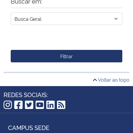
Buscar em:
Filtrar
Voltar ao topo
REDES SOCIAIS:
Instagram
Facebook
Twitter
YouTube
LinkedIn
RSS
CAMPUS SEDE