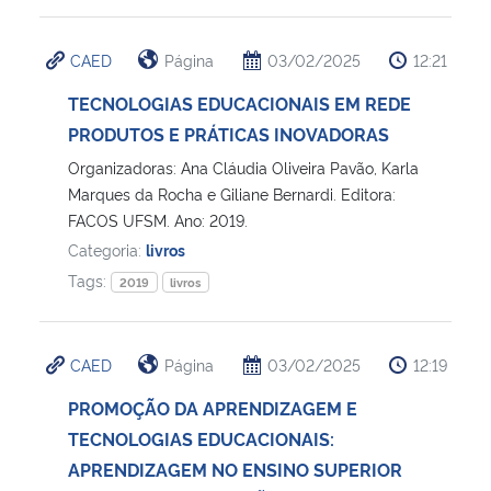
CAED
Página
03/02/2025
12:21
TECNOLOGIAS EDUCACIONAIS EM REDE
PRODUTOS E PRÁTICAS INOVADORAS
Organizadoras: Ana Cláudia Oliveira Pavão, Karla
Marques da Rocha e Giliane Bernardi. Editora:
FACOS UFSM. Ano: 2019.
Categoria:
livros
Tags:
2019
livros
CAED
Página
03/02/2025
12:19
PROMOÇÃO DA APRENDIZAGEM E
TECNOLOGIAS EDUCACIONAIS:
APRENDIZAGEM NO ENSINO SUPERIOR