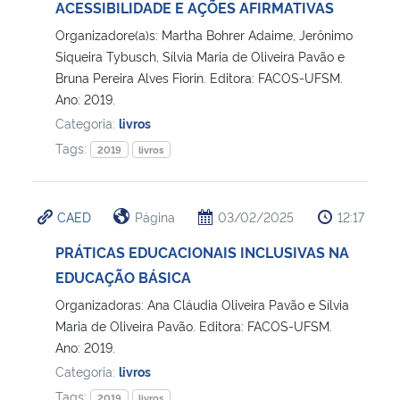
ACESSIBILIDADE E AÇÕES AFIRMATIVAS
Organizadore(a)s: Martha Bohrer Adaime, Jerônimo
Siqueira Tybusch, Sílvia Maria de Oliveira Pavão e
Bruna Pereira Alves Fiorin. Editora: FACOS-UFSM.
Ano: 2019.
Categoria:
livros
Tags:
2019
livros
CAED
Página
03/02/2025
12:17
PRÁTICAS EDUCACIONAIS INCLUSIVAS NA
EDUCAÇÃO BÁSICA
Organizadoras: Ana Cláudia Oliveira Pavão e Sílvia
Maria de Oliveira Pavão. Editora: FACOS-UFSM.
Ano: 2019.
Categoria:
livros
Tags:
2019
livros