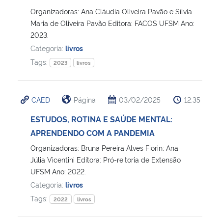
Organizadoras: Ana Cláudia Oliveira Pavão e Sílvia
Maria de Oliveira Pavão Editora: FACOS UFSM Ano:
2023.
Categoria:
livros
Tags:
2023
livros
CAED
Página
03/02/2025
12:35
ESTUDOS, ROTINA E SAÚDE MENTAL:
APRENDENDO COM A PANDEMIA
Organizadoras: Bruna Pereira Alves Fiorin; Ana
Júlia Vicentini Editora: Pró-reitoria de Extensão
UFSM Ano: 2022.
Categoria:
livros
Tags:
2022
livros