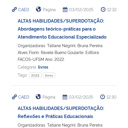
CAED
Página
03/02/2025
12:32
ALTAS HABILIDADES/SUPERDOTAÇÃO:
Abordagens teórico-práticas para o
Atendimento Educacional Especializado
Organizadoras: Tatiane Negrini; Bruna Pereira
Alves Fiorin; Ravele Bueno Goularte. Editora:
FACOS-UFSM Ano: 2022.
Categoria:
livros
Tags:
2022
livros
CAED
Página
03/02/2025
12:30
ALTAS HABILIDADES/SUPERDOTAÇÃO:
Reflexões e Práticas Educacionais
Organizadoras: Tatiane Negrini; Bruna Pereira