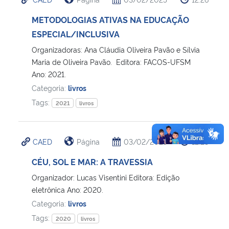
METODOLOGIAS ATIVAS NA EDUCAÇÃO
ESPECIAL/INCLUSIVA
Organizadoras: Ana Cláudia Oliveira Pavão e Sílvia
Maria de Oliveira Pavão. Editora: FACOS-UFSM
Ano: 2021.
Categoria:
livros
Tags:
2021
livros
CAED
Página
03/02/2025
12:23
CÉU, SOL E MAR: A TRAVESSIA
Organizador: Lucas Visentini Editora: Edição
eletrônica Ano: 2020.
Categoria:
livros
Tags:
2020
livros