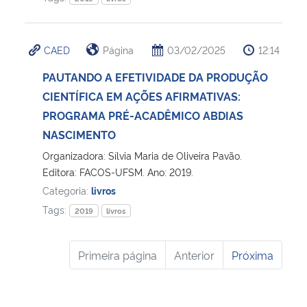
CAED
Página
03/02/2025
12:14
PAUTANDO A EFETIVIDADE DA PRODUÇÃO
CIENTÍFICA EM AÇÕES AFIRMATIVAS:
PROGRAMA PRÉ-ACADÊMICO ABDIAS
NASCIMENTO
Organizadora: Sílvia Maria de Oliveira Pavão.
Editora: FACOS-UFSM. Ano: 2019.
Categoria:
livros
Tags:
2019
livros
Primeira página
Anterior
Próxima