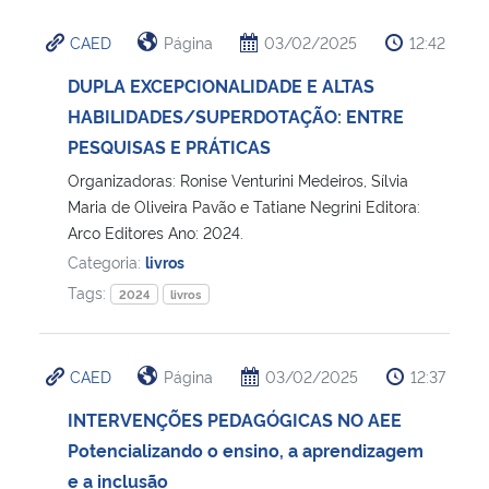
CAED
Página
03/02/2025
12:42
DUPLA EXCEPCIONALIDADE E ALTAS
HABILIDADES/SUPERDOTAÇÃO: ENTRE
PESQUISAS E PRÁTICAS
Organizadoras: Ronise Venturini Medeiros, Sílvia
Maria de Oliveira Pavão e Tatiane Negrini Editora:
Arco Editores Ano: 2024.
Categoria:
livros
Tags:
2024
livros
CAED
Página
03/02/2025
12:37
INTERVENÇÕES PEDAGÓGICAS NO AEE
Potencializando o ensino, a aprendizagem
e a inclusão