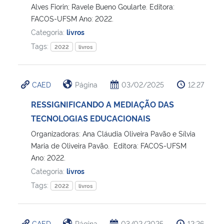
Alves Fiorin; Ravele Bueno Goularte. Editora:
FACOS-UFSM Ano: 2022.
Categoria:
livros
Tags:
2022
livros
CAED
Página
03/02/2025
12:27
RESSIGNIFICANDO A MEDIAÇÃO DAS
TECNOLOGIAS EDUCACIONAIS
Organizadoras: Ana Cláudia Oliveira Pavão e Sílvia
Maria de Oliveira Pavão. Editora: FACOS-UFSM
Ano: 2022.
Categoria:
livros
Tags:
2022
livros
CAED
Página
03/02/2025
12:26