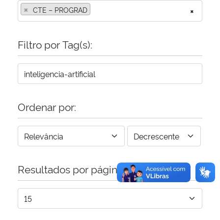
×
CTE – PROGRAD
×
Secretaria-Geral
Filtro por Tag(s):
Secretaria de Governo
Gabinete de Segurança Institucional
Advocacia-Geral da União
Ordenar por:
Banco Central do Brasil
Planalto
Resultados por página: