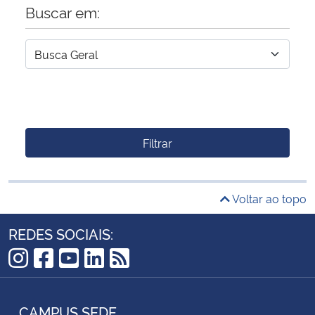
Buscar em:
Filtrar
Voltar ao topo
REDES SOCIAIS:
Instagram
Facebook
YouTube
LinkedIn
RSS
CAMPUS SEDE