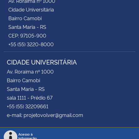
Av. Roraima nº 1000
Cidade Universitária
Bairro Camobi
Santa Maria - RS
CEP: 97105-900
+55 (55) 3220-8000
CIDADE UNIVERSITÁRIA
Av. Roraima nº 1000
Bairro Camobi
Santa Maria - RS
sala 1111 - Prédio 67
+55 (55) 32209661
e-mail: projetovolver@gmail.com
Acesso à
Informação