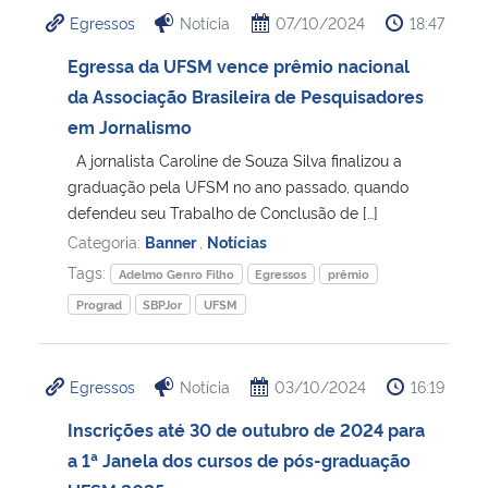
Egressos
Notícia
07/10/2024
18:47
Egressa da UFSM vence prêmio nacional
da Associação Brasileira de Pesquisadores
em Jornalismo
A jornalista Caroline de Souza Silva finalizou a
graduação pela UFSM no ano passado, quando
defendeu seu Trabalho de Conclusão de […]
Categoria:
Banner
,
Notícias
Tags:
Adelmo Genro Filho
Egressos
prêmio
Prograd
SBPJor
UFSM
Egressos
Notícia
03/10/2024
16:19
Inscrições até 30 de outubro de 2024 para
a 1ª Janela dos cursos de pós-graduação