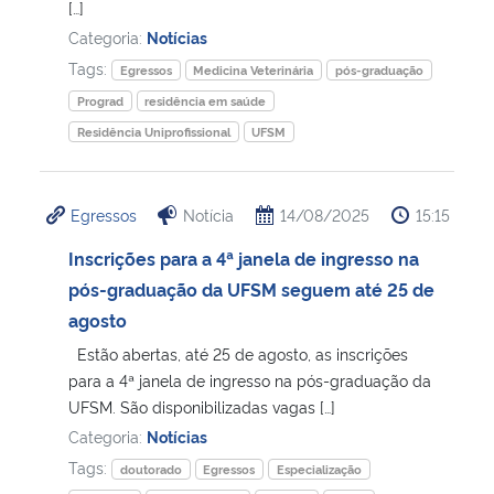
[…]
Categoria:
Notícias
Tags:
Egressos
Medicina Veterinária
pós-graduação
Prograd
residência em saúde
Residência Uniprofissional
UFSM
Egressos
Notícia
14/08/2025
15:15
Inscrições para a 4ª janela de ingresso na
pós-graduação da UFSM seguem até 25 de
agosto
Estão abertas, até 25 de agosto, as inscrições
para a 4ª janela de ingresso na pós-graduação da
UFSM. São disponibilizadas vagas […]
Categoria:
Notícias
Tags:
doutorado
Egressos
Especialização