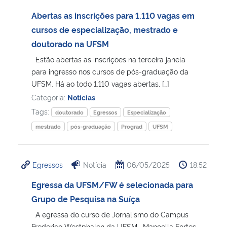
Abertas as inscrições para 1.110 vagas em
cursos de especialização, mestrado e
doutorado na UFSM
Estão abertas as inscrições na terceira janela
para ingresso nos cursos de pós-graduação da
UFSM. Há ao todo 1.110 vagas abertas, […]
Categoria:
Notícias
Tags:
doutorado
Egressos
Especialização
mestrado
pós-graduação
Prograd
UFSM
Egressos
Notícia
06/05/2025
18:52
Egressa da UFSM/FW é selecionada para
Grupo de Pesquisa na Suíça
A egressa do curso de Jornalismo do Campus
Frederico Westphalen da UFSM, Manoella Fortes