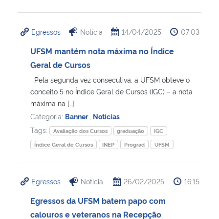
Egressos
Notícia
14/04/2025
07:03
UFSM mantém nota máxima no Índice
Geral de Cursos
Pela segunda vez consecutiva, a UFSM obteve o
conceito 5 no Índice Geral de Cursos (IGC) – a nota
máxima na […]
Categoria:
Banner
,
Notícias
Tags:
Avaliação dos Cursos
graduação
IGC
Índice Geral de Cursos
INEP
Prograd
UFSM
Egressos
Notícia
26/02/2025
16:15
Egressos da UFSM batem papo com
calouros e veteranos na Recepção