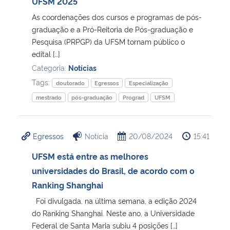
UFSM 2025
As coordenações dos cursos e programas de pós-
graduação e a Pró-Reitoria de Pós-graduação e
Pesquisa (PRPGP) da UFSM tornam público o
edital […]
Categoria:
Notícias
Tags:
doutorado
Egressos
Especialização
mestrado
pós-graduação
Prograd
UFSM
Egressos
Notícia
20/08/2024
15:41
UFSM está entre as melhores
universidades do Brasil, de acordo com o
Ranking Shanghai
Foi divulgada, na última semana, a edição 2024
do Ranking Shanghai. Neste ano, a Universidade
Federal de Santa Maria subiu 4 posições […]