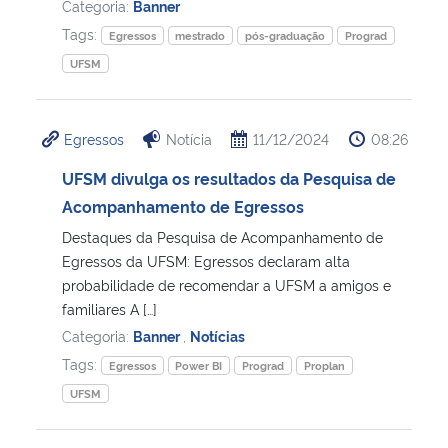
Categoria:
Banner
Tags:
Egressos
mestrado
pós-graduação
Prograd
UFSM
Egressos
Notícia
11/12/2024
08:26
UFSM divulga os resultados da Pesquisa de
Acompanhamento de Egressos
Destaques da Pesquisa de Acompanhamento de
Egressos da UFSM: Egressos declaram alta
probabilidade de recomendar a UFSM a amigos e
familiares A […]
Categoria:
Banner
,
Notícias
Tags:
Egressos
Power BI
Prograd
Proplan
UFSM