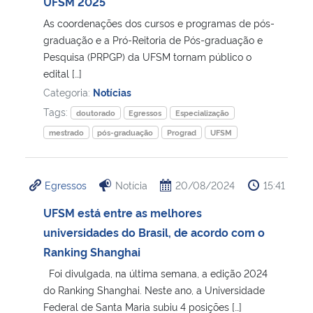
UFSM 2025
As coordenações dos cursos e programas de pós-
graduação e a Pró-Reitoria de Pós-graduação e
Pesquisa (PRPGP) da UFSM tornam público o
edital […]
Categoria:
Notícias
Tags:
doutorado
Egressos
Especialização
mestrado
pós-graduação
Prograd
UFSM
Egressos
Notícia
20/08/2024
15:41
UFSM está entre as melhores
universidades do Brasil, de acordo com o
Ranking Shanghai
Foi divulgada, na última semana, a edição 2024
do Ranking Shanghai. Neste ano, a Universidade
Federal de Santa Maria subiu 4 posições […]