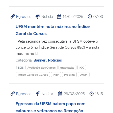
Egressos
Notícia
14/04/2025
07:03
UFSM mantém nota máxima no Índice
Geral de Cursos
Pela segunda vez consecutiva, a UFSM obteve o
conceito 5 no Índice Geral de Cursos (IGC) – a nota
máxima na […]
Categoria:
Banner
,
Notícias
Tags:
Avaliação dos Cursos
graduação
IGC
Índice Geral de Cursos
INEP
Prograd
UFSM
Egressos
Notícia
26/02/2025
16:15
Egressos da UFSM batem papo com
calouros e veteranos na Recepção