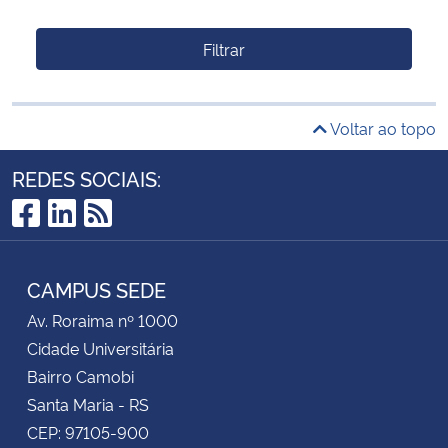
Filtrar
Voltar ao topo
REDES SOCIAIS:
Facebook
LinkedIn
RSS
CAMPUS SEDE
Av. Roraima nº 1000
Cidade Universitária
Bairro Camobi
Santa Maria - RS
CEP: 97105-900