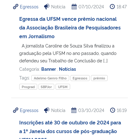
Egressos
Notícia
07/10/2024
18:47
Egressa da UFSM vence prêmio nacional
da Associação Brasileira de Pesquisadores
em Jornalismo
A jornalista Caroline de Souza Silva finalizou a
graduação pela UFSM no ano passado, quando
defendeu seu Trabalho de Conclusão de […]
Categoria:
Banner
,
Notícias
Tags:
Adelmo Genro Filho
Egressos
prêmio
Prograd
SBPJor
UFSM
Egressos
Notícia
03/10/2024
16:19
Inscrições até 30 de outubro de 2024 para
a 1ª Janela dos cursos de pós-graduação