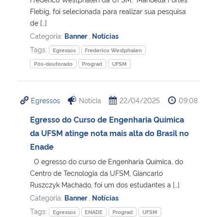
Fiebig, foi selecionada para realizar sua pesquisa
de […]
Categoria:
Banner
,
Notícias
Tags:
Egressos
Frederico Westphalen
Pós-doutorado
Prograd
UFSM
Egressos
Notícia
22/04/2025
09:08
Egresso do Curso de Engenharia Química
da UFSM atinge nota mais alta do Brasil no
Enade
O egresso do curso de Engenharia Química, do
Centro de Tecnologia da UFSM, Giancarlo
Ruszczyk Machado, foi um dos estudantes a […]
Categoria:
Banner
,
Notícias
Tags:
Egressos
ENADE
Prograd
UFSM