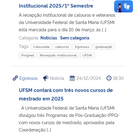
Institucional 2025/1º Semestre
A recepção institucional de calouros e veteranos
da Universidade Federal de Santa Maria (UFSM)
está marcada para o dia 10 de março, às […]
Categoria:
Notícias
,
Sem categoria
Tags:
Calourada
calouros
Egressos
graduação
Prograd
Recepção institucional
UFSM
Egressos
Notícia
24/12/2024
18:30
UFSM contará com três novos cursos de
mestrado em 2025
A Universidade Federal de Santa Maria (UFSM)
divulgou três Programas de Pós-Graduação (PPG)
com novos cursos de mestrado, aprovados pela
Coordenação […]