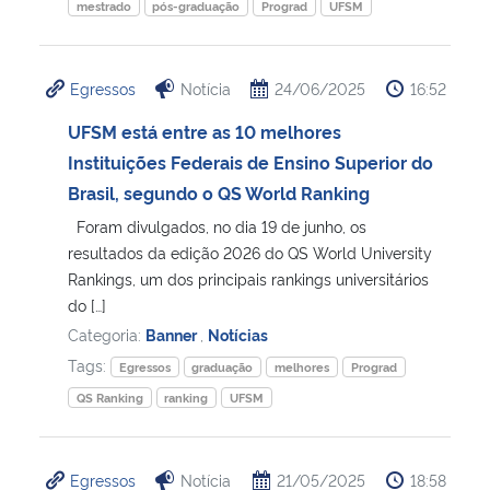
mestrado
pós-graduação
Prograd
UFSM
Egressos
Notícia
24/06/2025
16:52
UFSM está entre as 10 melhores
Instituições Federais de Ensino Superior do
Brasil, segundo o QS World Ranking
Foram divulgados, no dia 19 de junho, os
resultados da edição 2026 do QS World University
Rankings, um dos principais rankings universitários
do […]
Categoria:
Banner
,
Notícias
Tags:
Egressos
graduação
melhores
Prograd
QS Ranking
ranking
UFSM
Egressos
Notícia
21/05/2025
18:58