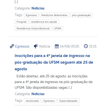
[…]
Categoria:
Notícias
Tags:
Egressos
Medicina Veterinária
pós-graduação
Prograd
residência em saúde
Residência Uniprofissional
UFSM
Egressos
Notícia
14/08/2025
15:15
Inscrições para a 4ª janela de ingresso na
pós-graduação da UFSM seguem até 25 de
agosto
Estão abertas, até 25 de agosto, as inscrições
para a 4ª janela de ingresso na pós-graduação da
UFSM. São disponibilizadas vagas […]
Categoria:
Notícias
Tags:
doutorado
Egressos
Especialização