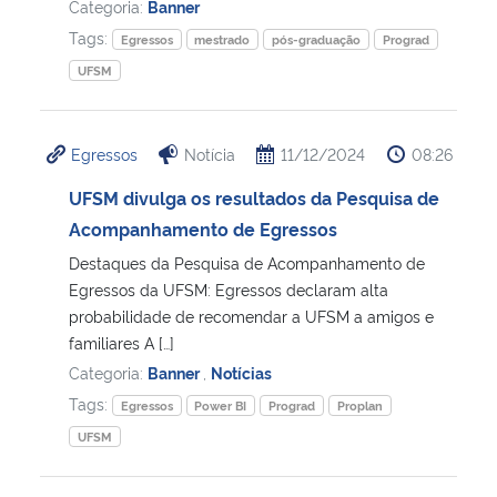
Categoria:
Banner
Tags:
Egressos
mestrado
pós-graduação
Prograd
UFSM
Egressos
Notícia
11/12/2024
08:26
UFSM divulga os resultados da Pesquisa de
Acompanhamento de Egressos
Destaques da Pesquisa de Acompanhamento de
Egressos da UFSM: Egressos declaram alta
probabilidade de recomendar a UFSM a amigos e
familiares A […]
Categoria:
Banner
,
Notícias
Tags:
Egressos
Power BI
Prograd
Proplan
UFSM