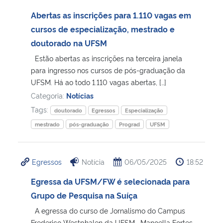
Abertas as inscrições para 1.110 vagas em
cursos de especialização, mestrado e
doutorado na UFSM
Estão abertas as inscrições na terceira janela
para ingresso nos cursos de pós-graduação da
UFSM. Há ao todo 1.110 vagas abertas, […]
Categoria:
Notícias
Tags:
doutorado
Egressos
Especialização
mestrado
pós-graduação
Prograd
UFSM
Egressos
Notícia
06/05/2025
18:52
Egressa da UFSM/FW é selecionada para
Grupo de Pesquisa na Suíça
A egressa do curso de Jornalismo do Campus
Frederico Westphalen da UFSM, Manoella Fortes