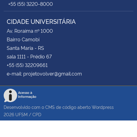
+55 (55) 3220-8000
CIDADE UNIVERSITÁRIA
Av. Roraima nº 1000
Bairro Camobi
Santa Maria - RS
sala 1111 - Prédio 67
+55 (55) 32209661
e-mail: projetovolver@gmail.com
Acesso à
Informação
Desenvolvido com o CMS de código aberto
Wordpress
2026
UFSM
/
CPD