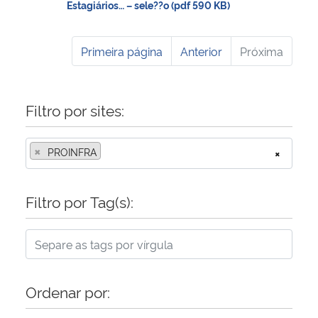
Estagiários… – sele??o (pdf 590 KB)
Primeira página
Anterior
Próxima
Filtro por sites:
×
PROINFRA
×
Filtro por Tag(s):
Ordenar por: