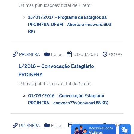
Ultimas publicações: (total de 1 item)
15/01/2017 – Programa de Estágios da
PROINFRA-UFSM – Abertura (msword 693
KB)
PROINFRA
Edital
01/03/2016
00:00
1/2016 – Convocação Estagiário
PROINFRA
Ultimas publicações: (total de 1 item)
01/03/2016 – Convocação Estagiário
PROINFRA – convoca??o (msword 88 KB)
PROINFRA
Edital
12/02/2016
00:00