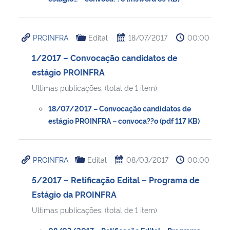
Secretaria-Geral
PROINFRA
Edital
18/07/2017
00:00
Secretaria de Governo
1/2017 – Convocação candidatos de
estágio PROINFRA
Gabinete de Segurança Institucional
Ultimas publicações: (total de 1 item)
Advocacia-Geral da União
18/07/2017 – Convocação candidatos de
estágio PROINFRA – convoca??o (pdf 117 KB)
Banco Central do Brasil
PROINFRA
Edital
08/03/2017
00:00
Planalto
5/2017 – Retificação Edital – Programa de
Estágio da PROINFRA
Ultimas publicações: (total de 1 item)