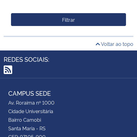
Filtrar
Voltar ao topo
REDES SOCIAIS:
RSS
CAMPUS SEDE
Av. Roraima nº 1000
Cidade Universitária
Bairro Camobi
Santa Maria - RS
CEP: 97105-900