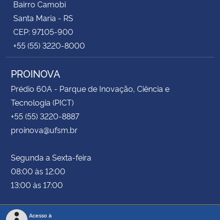
Bairro Camobi
Santa Maria - RS
CEP: 97105-900
+55 (55) 3220-8000
PROINOVA
Prédio 60A - Parque de Inovação, Ciência e
Tecnologia (PICT)
+55 (55) 3220-8887
proinova@ufsm.br
Segunda a Sexta-feira
08:00 às 12:00
13:00 às 17:00
Acesso à