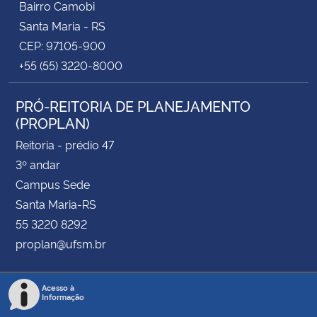
Bairro Camobi
Santa Maria - RS
CEP: 97105-900
+55 (55) 3220-8000
PRÓ-REITORIA DE PLANEJAMENTO
(PROPLAN)
Reitoria - prédio 47
3º andar
Campus Sede
Santa Maria-RS
55 3220 8292
proplan@ufsm.br
Acesso à
Informação