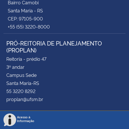
Bairro Camobi
Santa Maria - RS
CEP: 97105-900
+55 (55) 3220-8000
PRÓ-REITORIA DE PLANEJAMENTO
(PROPLAN)
Reitoria - prédio 47
3º andar
Campus Sede
Santa Maria-RS
55 3220 8292
proplan@ufsm.br
Acesso à
Informação