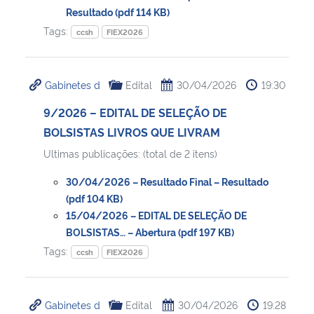
Resultado (pdf 114 KB)
Tags:
Secretaria-Geral
ccsh
FIEX2026
Secretaria de Governo
Gabinetes d
Edital
30/04/2026
19:30
Gabinete de Segurança Institucional
9/2026 – EDITAL DE SELEÇÃO DE
BOLSISTAS LIVROS QUE LIVRAM
Advocacia-Geral da União
Ultimas publicações: (total de 2 itens)
30/04/2026 – Resultado Final – Resultado
Banco Central do Brasil
(pdf 104 KB)
15/04/2026 – EDITAL DE SELEÇÃO DE
Planalto
BOLSISTAS… – Abertura (pdf 197 KB)
Tags:
ccsh
FIEX2026
Gabinetes d
Edital
30/04/2026
19:28