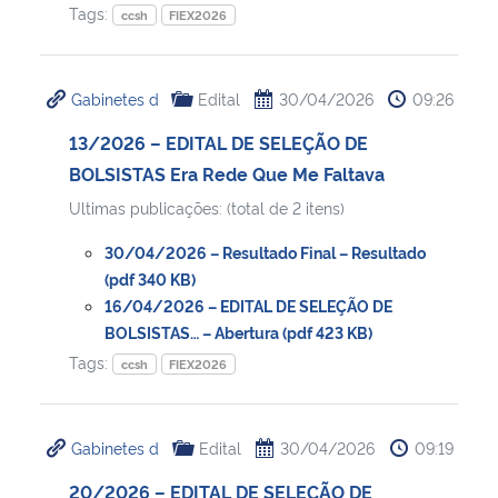
Tags:
ccsh
FIEX2026
Gabinetes d
Edital
30/04/2026
09:26
13/2026 – EDITAL DE SELEÇÃO DE
BOLSISTAS Era Rede Que Me Faltava
Ultimas publicações: (total de 2 itens)
30/04/2026 – Resultado Final – Resultado
(pdf 340 KB)
16/04/2026 – EDITAL DE SELEÇÃO DE
BOLSISTAS… – Abertura (pdf 423 KB)
Tags:
ccsh
FIEX2026
Gabinetes d
Edital
30/04/2026
09:19
20/2026 – EDITAL DE SELEÇÃO DE