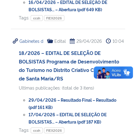
16/04/2026 – EDITAL DE SELEÇÃO DE
BOLSISTAS… – Abertura (pdf 649 KB)
Tags:
ccsh
FIEX2026
Gabinetes d
Edital
29/04/2026
10:04
18/2026 – EDITAL DE SELEÇÃO DE
BOLSISTAS Programa de Desenvolvimento
do Turismo no Distrito Criativo Centro-Gare
de Santa Maria/RS
Ultimas publicações: (total de 3 itens)
29/04/2026 – Resultado Final – Resultado
(pdf 161 KB)
17/04/2026 – EDITAL DE SELEÇÃO DE
BOLSISTAS… – Abertura (pdf 187 KB)
Tags:
ccsh
FIEX2026