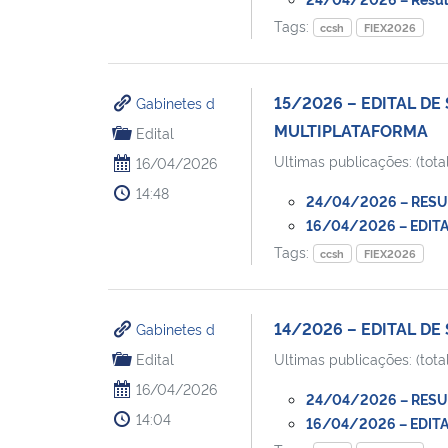
Tags:
ccsh
FIEX2026
15/2026 – EDITAL D
Gabinetes d
MULTIPLATAFORMA
Edital
Ultimas publicações: (total
16/04/2026
14:48
24/04/2026 – RESULT
16/04/2026 – EDITAL
Tags:
ccsh
FIEX2026
14/2026 – EDITAL DE 
Gabinetes d
Edital
Ultimas publicações: (total
16/04/2026
24/04/2026 – RESULT
14:04
16/04/2026 – EDITAL