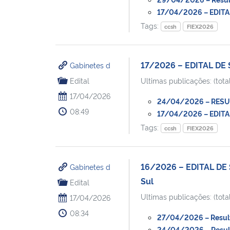
17/04/2026 – EDITAL
Tags:
ccsh
FIEX2026
17/2026 – EDITAL DE 
Gabinetes d
Edital
Ultimas publicações: (total
17/04/2026
24/04/2026 – RESULT
08:49
17/04/2026 – EDITAL
Tags:
ccsh
FIEX2026
16/2026 – EDITAL DE 
Gabinetes d
Sul
Edital
Ultimas publicações: (total
17/04/2026
08:34
27/04/2026 – Resulta
24/04/2026 – Resulta