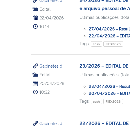
Gabinetes d
e arquivo pessoal de 
Edital
Ultimas publicações: (total
22/04/2026
10:14
27/04/2026 – Resulta
22/04/2026 – EDITAL
Tags:
ccsh
FIEX2026
23/2026 – EDITAL DE
Gabinetes d
Edital
Ultimas publicações: (total
20/04/2026
28/04/2026 – Resulta
10:32
20/04/2026 – EDITAL
Tags:
ccsh
FIEX2026
22/2026 – EDITAL DE 
Gabinetes d