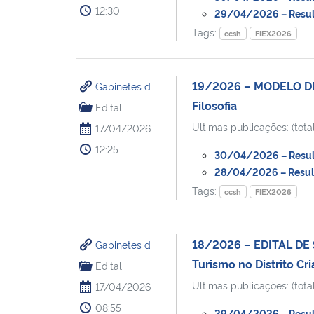
12:30
29/04/2026 – Resulta
Tags:
ccsh
FIEX2026
19/2026 – MODELO DE
Gabinetes d
Filosofia
Edital
Ultimas publicações: (total
17/04/2026
12:25
30/04/2026 – Resulta
28/04/2026 – Resulta
Tags:
ccsh
FIEX2026
18/2026 – EDITAL DE
Gabinetes d
Turismo no Distrito Cr
Edital
Ultimas publicações: (total
17/04/2026
08:55
29/04/2026 – Resulta