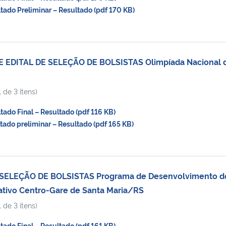
do Preliminar – Resultado (pdf 170 KB)
 EDITAL DE SELEÇÃO DE BOLSISTAS Olimpíada Nacional 
 de 3 itens)
do Final – Resultado (pdf 116 KB)
do preliminar – Resultado (pdf 165 KB)
 SELEÇÃO DE BOLSISTAS Programa de Desenvolvimento d
iativo Centro-Gare de Santa Maria/RS
 de 3 itens)
do Final – Resultado (pdf 161 KB)