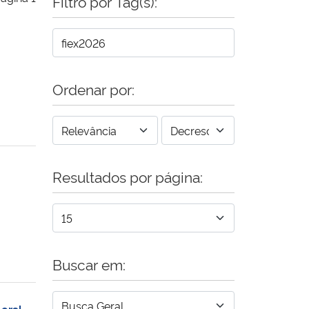
Filtro por Tag(s):
Ordenar por:
Resultados por página:
Buscar em:
oral