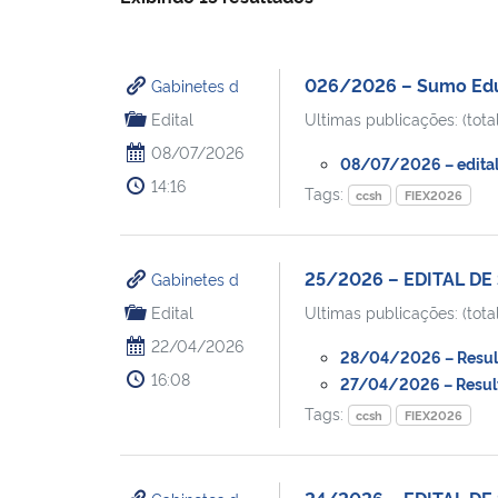
026/2026 – Sumo Edu
Gabinetes d
Edital
Ultimas publicações: (total
08/07/2026
08/07/2026 – edital 
14:16
Tags:
ccsh
FIEX2026
25/2026 – EDITAL DE
Gabinetes d
Edital
Ultimas publicações: (total
22/04/2026
28/04/2026 – Resulta
16:08
27/04/2026 – Resulta
Tags:
ccsh
FIEX2026
24/2026 – EDITAL DE S