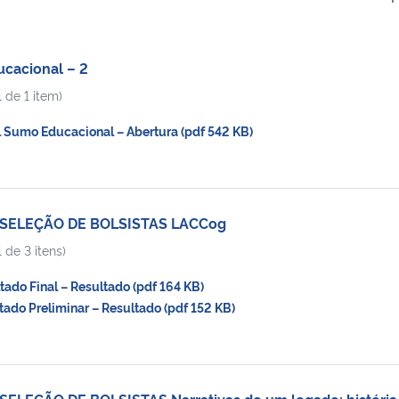
cacional – 2
 de 1 item)
Sumo Educacional – Abertura (pdf 542 KB)
 SELEÇÃO DE BOLSISTAS LACCog
 de 3 itens)
do Final – Resultado (pdf 164 KB)
do Preliminar – Resultado (pdf 152 KB)
ELEÇÃO DE BOLSISTAS Narrativas de um legado: história 