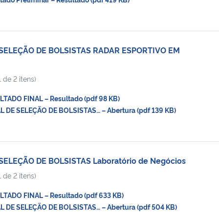
E SELEÇÃO DE BOLSISTAS RADAR ESPORTIVO EM
 de 2 itens)
ADO FINAL – Resultado (pdf 98 KB)
 DE SELEÇÃO DE BOLSISTAS… – Abertura (pdf 139 KB)
SELEÇÃO DE BOLSISTAS Laboratório de Negócios
 de 2 itens)
ADO FINAL – Resultado (pdf 633 KB)
 DE SELEÇÃO DE BOLSISTAS… – Abertura (pdf 504 KB)