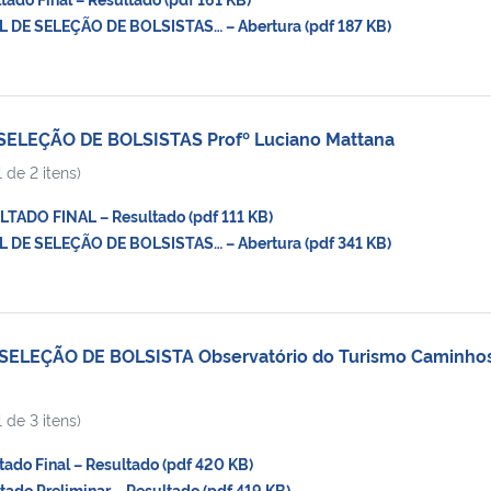
 DE SELEÇÃO DE BOLSISTAS… – Abertura (pdf 187 KB)
SELEÇÃO DE BOLSISTAS Profº Luciano Mattana
 de 2 itens)
ADO FINAL – Resultado (pdf 111 KB)
 DE SELEÇÃO DE BOLSISTAS… – Abertura (pdf 341 KB)
SELEÇÃO DE BOLSISTA Observatório do Turismo Caminho
 de 3 itens)
do Final – Resultado (pdf 420 KB)
do Preliminar – Resultado (pdf 419 KB)