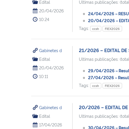
Edital
Ultimas publicações: (total
20/04/2026
24/04/2026 – RESULT
10:24
20/04/2026 – EDITAL
Tags:
ccsh
FIEX2026
21/2026 – EDITAL DE
Gabinetes d
Edital
Ultimas publicações: (total
20/04/2026
29/04/2026 – Resulta
10:11
27/04/2026 – Resulta
Tags:
ccsh
FIEX2026
20/2026 – EDITAL DE 
Gabinetes d
Edital
Ultimas publicações: (total
17/04/2026
30/04/2026 – Resulta