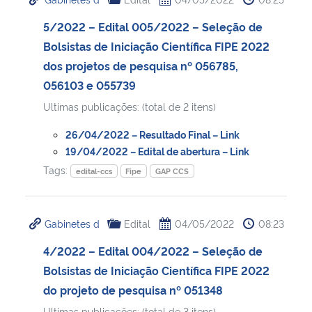
5/2022 – Edital 005/2022 – Seleção de
Bolsistas de Iniciação Científica FIPE 2022
dos projetos de pesquisa nº 056785,
056103 e 055739
Ultimas publicações: (total de 2 itens)
26/04/2022 – Resultado Final – Link
19/04/2022 – Edital de abertura – Link
Tags:
edital-ccs
Fipe
GAP CCS
Gabinetes d
Edital
04/05/2022
08:23
4/2022 – Edital 004/2022 – Seleção de
Bolsistas de Iniciação Científica FIPE 2022
do projeto de pesquisa nº 051348
Ultimas publicações: (total de 3 itens)