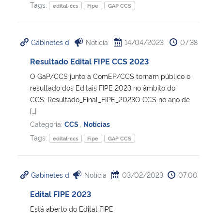
Tags:
edital-ccs
Fipe
GAP CCS
Gabinetes d
Notícia
14/04/2023
07:38
Resultado Edital FIPE CCS 2023
O GaP/CCS junto à ComEP/CCS tornam público o
resultado dos Editais FIPE 2023 no âmbito do
CCS: Resultado_Final_FIPE_2023O CCS no ano de
[…]
Categoria:
CCS
,
Notícias
Tags:
edital-ccs
Fipe
GAP CCS
Gabinetes d
Notícia
03/02/2023
07:00
Edital FIPE 2023
Está aberto do Edital FIPE