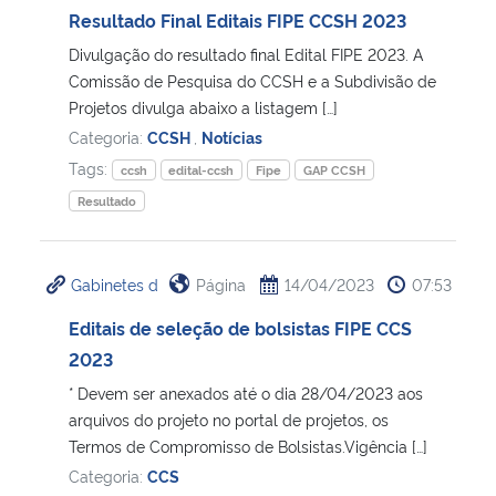
Resultado Final Editais FIPE CCSH 2023
Divulgação do resultado final Edital FIPE 2023. A
Comissão de Pesquisa do CCSH e a Subdivisão de
Projetos divulga abaixo a listagem […]
Categoria:
CCSH
,
Notícias
Tags:
ccsh
edital-ccsh
Fipe
GAP CCSH
Resultado
Gabinetes d
Página
14/04/2023
07:53
Editais de seleção de bolsistas FIPE CCS
2023
* Devem ser anexados até o dia 28/04/2023 aos
arquivos do projeto no portal de projetos, os
Termos de Compromisso de Bolsistas.Vigência […]
Categoria:
CCS