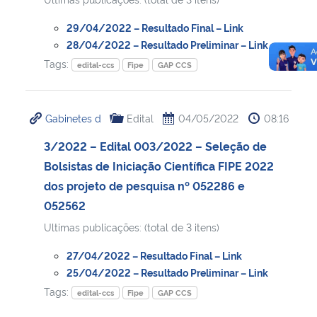
29/04/2022 – Resultado Final – Link
28/04/2022 – Resultado Preliminar – Link
Tags:
edital-ccs
Fipe
GAP CCS
Gabinetes d
Edital
04/05/2022
08:16
3/2022 – Edital 003/2022 – Seleção de
Bolsistas de Iniciação Científica FIPE 2022
dos projeto de pesquisa nº 052286 e
052562
Ultimas publicações: (total de 3 itens)
27/04/2022 – Resultado Final – Link
25/04/2022 – Resultado Preliminar – Link
Tags:
edital-ccs
Fipe
GAP CCS