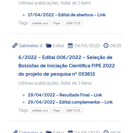
Ultimas publicações: (total de 1 item)
17/04/2022 – Edital de abertura – Link
Tags:
edital-ccs
Fipe
GAP CCS
Gabinetes d
Edital
04/05/2022
08:29
6/2022 – Edital 006/2022 – Seleção de
Bolsistas de Iniciação Científica FIPE 2022
do projeto de pesquisa nº 053815
Ultimas publicações: (total de 3 itens)
29/04/2022 – Resultado Final – Link
29/04/2022 – Edital complementar – Link
Tags:
edital-ccs
Fipe
GAP CCS
Gabinetes d
Edital
04/05/2022
08:25