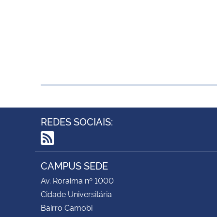
REDES SOCIAIS:
RSS
CAMPUS SEDE
Av. Roraima nº 1000
Cidade Universitária
Bairro Camobi