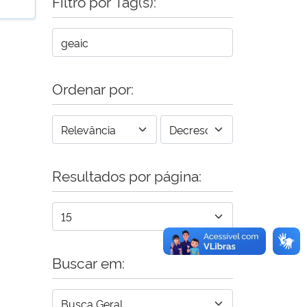
Filtro por Tag(s):
Ordenar por:
Resultados por página:
Buscar em: