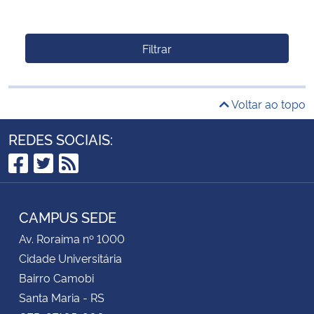
Filtrar
Voltar ao topo
REDES SOCIAIS:
Facebook
Twitter
RSS
CAMPUS SEDE
Av. Roraima nº 1000
Cidade Universitária
Bairro Camobi
Santa Maria - RS