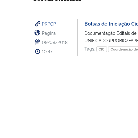
Bolsas de Iniciação Cie
PRPGP
Página
Documentação Editais de I
UNIFICADO (PROBIC/FAPERG
09/08/2018
Tags:
CIC
Coordenação de I
10:47