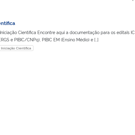
ntífica
niciação Científica Encontre aqui a documentação para os editaIs IC
S e PIBIC/CNPq), PIBIC EM (Ensino Médio) e […]
niciação Científica