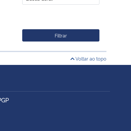
Filtrar
Voltar ao topo
PGP