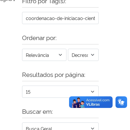
Filtro por Tag(s):
Ordenar por:
Resultados por página:
Buscar em: