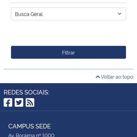
Filtrar
Voltar ao topo
REDES SOCIAIS:
Facebook
Twitter
RSS
CAMPUS SEDE
Av. Roraima nº 1000