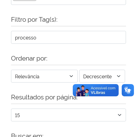
Secretaria-Geral
Filtro por Tag(s):
Secretaria de Governo
Gabinete de Segurança Institucional
Ordenar por:
Advocacia-Geral da União
Banco Central do Brasil
Resultados por página:
Planalto
Buscar em: