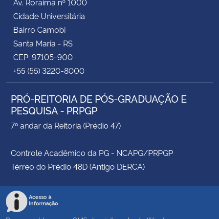
Av. Roraima nº 1000
Cidade Universitária
Bairro Camobi
Santa Maria - RS
CEP: 97105-900
+55 (55) 3220-8000
PRÓ-REITORIA DE PÓS-GRADUAÇÃO E
PESQUISA - PRPGP
7º andar da Reitoria (Prédio 47)
Controle Acadêmico da PG - NCAPG/PRPGP
Térreo do Prédio 48D (Antigo DERCA)
Acesso à
Informação