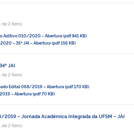
 de 2 itens)
Aditivo 010/2020 – Abertura (pdf 841 KB)
20 – 35ª JAI – Abertura (pdf 156 KB)
34ª JAI
 de 2 itens)
do Edital 068/2019 – Abertura (pdf 170 KB)
19 – Abertura (pdf 70 KB)
0/2019 – Jornada Acadêmica Integrada da UFSM – JAI
 de 2 itens)