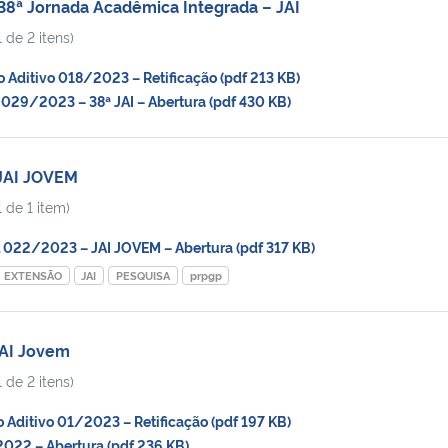
38ª Jornada Acadêmica Integrada – JAI
 de 2 itens)
Aditivo 018/2023 – Retificação (pdf 213 KB)
029/2023 – 38ª JAI – Abertura (pdf 430 KB)
 JAI JOVEM
 de 1 item)
 022/2023 – JAI JOVEM – Abertura (pdf 317 KB)
EXTENSÃO
JAI
PESQUISA
prpgp
JAI Jovem
 de 2 itens)
ditivo 01/2023 – Retificação (pdf 197 KB)
22 – Abertura (pdf 236 KB)