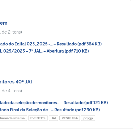
vem
 de 2 itens)
do do Edital 025_2025 -… – Resultado (pdf 364 KB)
025/2025 – 7ª JAI… – Abertura (pdf 710 KB)
itores 40ª JAI
 de 4 itens)
do da seleção de monitores… – Resultado (pdf 121 KB)
do Final da Seleção de… – Resultado (pdf 230 KB)
hamada interna
EVENTOS
JAI
PESQUISA
prpgp