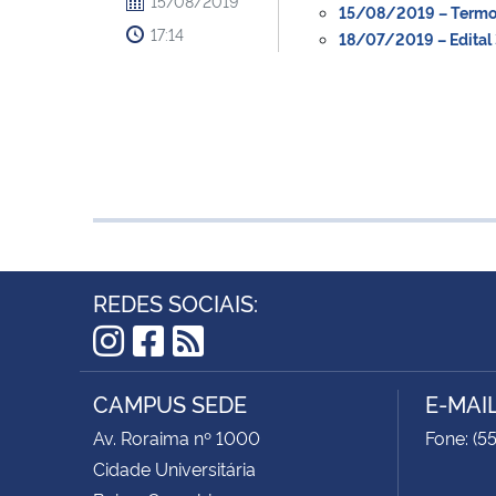
15/08/2019
15/08/2019 – Termo 
17:14
18/07/2019 – Edital 3
REDES SOCIAIS:
Instagram
Facebook
RSS
CAMPUS SEDE
E-MAI
Av. Roraima nº 1000
Fone: (5
Cidade Universitária