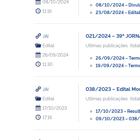
08/10/2024
08/10/2024 – Divulga
11:16
23/08/2024 – Edital
021/2024 – 39ª JOR
JAI
Edital
Ultimas publicações: (total
26/09/2024
26/09/2024 – Termo 
11:30
19/09/2024 – Termo 
038/2023 – Edital Mon
JAI
Edital
Ultimas publicações: (total
17/10/2023
17/10/2023 – Resulta
17:16
09/10/2023 – 038/20