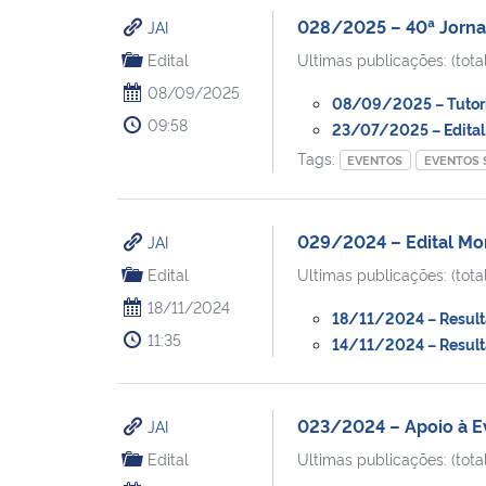
028/2025 – 40ª Jorna
JAI
Edital
Ultimas publicações: (total
08/09/2025
08/09/2025 – Tutoria
09:58
23/07/2025 – Edital 
Tags:
EVENTOS
EVENTOS 
029/2024 – Edital Mon
JAI
Edital
Ultimas publicações: (total
18/11/2024
18/11/2024 – Resulta
11:35
14/11/2024 – Resulta
023/2024 – Apoio à Ev
JAI
Edital
Ultimas publicações: (total