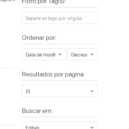
Filtro por Tag(s):
Ordenar por:
Resultados por página:
Buscar em: