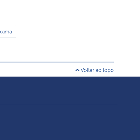
óxima
Voltar ao topo