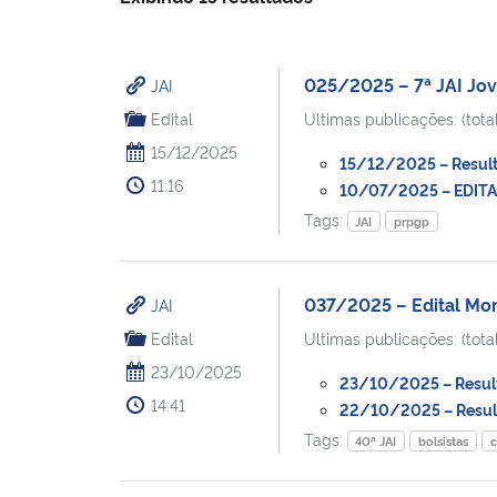
025/2025 – 7ª JAI Jo
JAI
Edital
Ultimas publicações: (total
15/12/2025
15/12/2025 – Resulta
11:16
10/07/2025 – EDITAL 
Tags:
JAI
prpgp
037/2025 – Edital Mon
JAI
Edital
Ultimas publicações: (total
23/10/2025
23/10/2025 – Resulta
14:41
22/10/2025 – Resulta
Tags:
40ª JAI
bolsistas
c