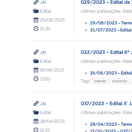
029/2023 – Edital da 
JAI
Edital
Ultimas publicações: (total
29/08/2023
29/08/2023 – Termo 
10:35
21/07/2023 – Edital 
022/2023 – Edital 6ª
JAI
Edital
Ultimas publicações: (total
19/06/2023
19/06/2023 – Edital
13:50
Tags:
ENSINO
EVENTOS
037/2022 – Edital 5° 
JAI
Edital
Ultimas publicações: (total
28/04/2023
28/04/2023 – Termo A
12:01
17/10/2022 – 037/20