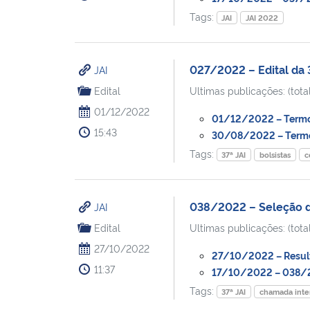
Tags:
JAI
JAI 2022
027/2022 – Edital da
JAI
Edital
Ultimas publicações: (total
01/12/2022
01/12/2022 – Termo A
15:43
30/08/2022 – Termo 
Tags:
37ª JAI
bolsistas
c
038/2022 – Seleção de
JAI
Edital
Ultimas publicações: (total
27/10/2022
27/10/2022 – Result
11:37
17/10/2022 – 038/20
Tags:
37ª JAI
chamada inte