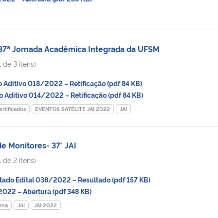
 37ª Jornada Acadêmica Integrada da UFSM
 de 3 itens)
ditivo 018/2022 – Retificação (pdf 84 KB)
Aditivo 014/2022 – Retificação (pdf 84 KB)
ertificados
EVENTOS SATÉLITE JAI 2022
JAI
 Monitores- 37° JAI
 de 2 itens)
ado Edital 038/2022 – Resultado (pdf 157 KB)
22 – Abertura (pdf 348 KB)
rna
JAI
JAI 2022