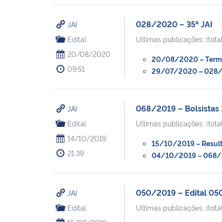
028/2020 – 35ª JAI
JAI
Edital
Ultimas publicações: (total
20/08/2020
20/08/2020 – Termo 
09:51
29/07/2020 – 028/20
068/2019 – Bolsistas 
JAI
Edital
Ultimas publicações: (total
14/10/2019
15/10/2019 – Resulta
21:39
04/10/2019 – 068/20
050/2019 – Edital 05
JAI
Edital
Ultimas publicações: (total