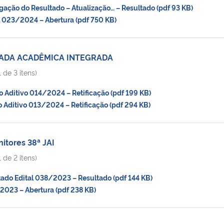
ção do Resultado – Atualização… – Resultado (pdf 93 KB)
 023/2024 – Abertura (pdf 750 KB)
NADA ACADÊMICA INTEGRADA
 de 3 itens)
Aditivo 014/2024 – Retificação (pdf 199 KB)
Aditivo 013/2024 – Retificação (pdf 294 KB)
itores 38ª JAI
 de 2 itens)
do Edital 038/2023 – Resultado (pdf 144 KB)
23 – Abertura (pdf 238 KB)