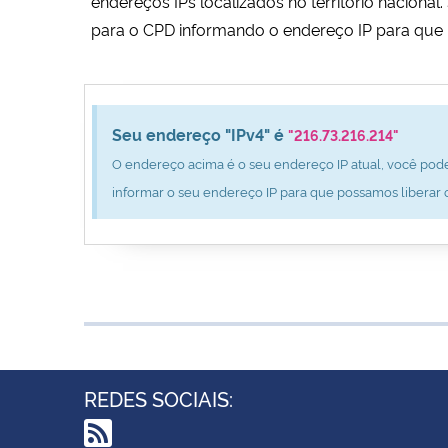
endereços IPs localizados no território nacion
para o CPD informando o endereço IP para que 
Seu endereço "IPv4" é
"216.73.216.214"
O endereço acima é o seu endereço IP atual, você pode
informar o seu endereço IP para que possamos liberar 
REDES SOCIAIS: