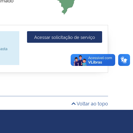
hamado
Acessar solicitação de serviço
asta
Voltar ao topo