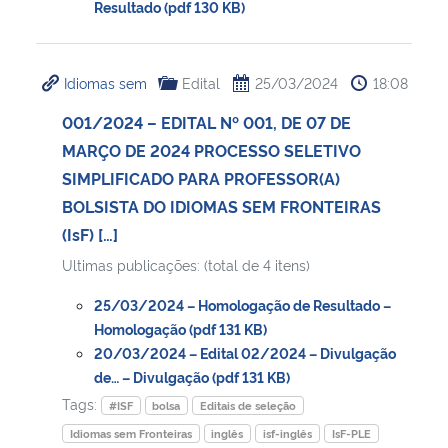
Resultado (pdf 130 KB)
Idiomas sem
Edital
25/03/2024
18:08
001/2024 – EDITAL Nº 001, DE 07 DE
MARÇO DE 2024 PROCESSO SELETIVO
SIMPLIFICADO PARA PROFESSOR(A)
BOLSISTA DO IDIOMAS SEM FRONTEIRAS
(IsF) […]
Ultimas publicações: (total de 4 itens)
25/03/2024 – Homologação de Resultado –
Homologação (pdf 131 KB)
20/03/2024 – Edital 02/2024 – Divulgação
de… – Divulgação (pdf 131 KB)
Tags:
#ISF
bolsa
Editais de seleção
Idiomas sem Fronteiras
inglês
isf-inglês
IsF-PLE