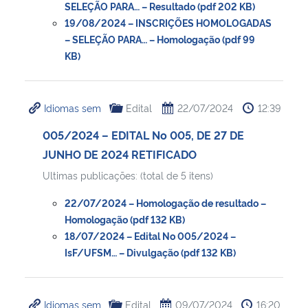
SELEÇÃO PARA… – Resultado (pdf 202 KB)
19/08/2024 – INSCRIÇÕES HOMOLOGADAS
– SELEÇÃO PARA… – Homologação (pdf 99
KB)
Idiomas sem
Edital
22/07/2024
12:39
005/2024 – EDITAL No 005, DE 27 DE
JUNHO DE 2024 RETIFICADO
Ultimas publicações: (total de 5 itens)
22/07/2024 – Homologação de resultado –
Homologação (pdf 132 KB)
18/07/2024 – Edital No 005/2024 –
IsF/UFSM… – Divulgação (pdf 132 KB)
Idiomas sem
Edital
09/07/2024
16:20