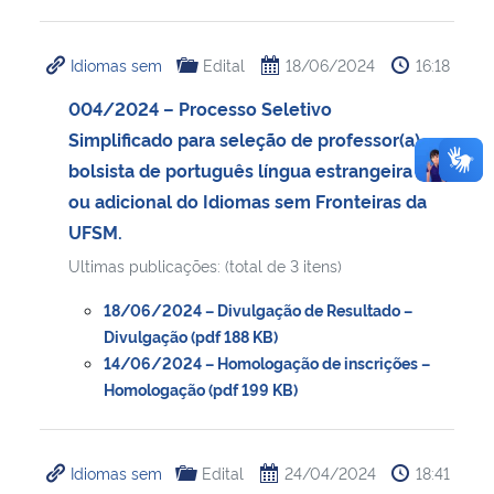
Idiomas sem
Edital
18/06/2024
16:18
004/2024 – Processo Seletivo
Simplificado para seleção de professor(a)
bolsista de português língua estrangeira
ou adicional do Idiomas sem Fronteiras da
UFSM.
Ultimas publicações: (total de 3 itens)
18/06/2024 – Divulgação de Resultado –
Divulgação (pdf 188 KB)
14/06/2024 – Homologação de inscrições –
Homologação (pdf 199 KB)
Idiomas sem
Edital
24/04/2024
18:41