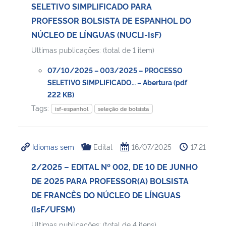
SELETIVO SIMPLIFICADO PARA
PROFESSOR BOLSISTA DE ESPANHOL DO
NÚCLEO DE LÍNGUAS (NUCLI-IsF)
Ultimas publicações: (total de 1 item)
07/10/2025 – 003/2025 – PROCESSO
SELETIVO SIMPLIFICADO… – Abertura (pdf
222 KB)
Tags:
isf-espanhol
seleção de bolsista
Idiomas sem
Edital
16/07/2025
17:21
2/2025 – EDITAL Nº 002, DE 10 DE JUNHO
DE 2025 PARA PROFESSOR(A) BOLSISTA
DE FRANCÊS DO NÚCLEO DE LÍNGUAS
(IsF/UFSM)
Ultimas publicações: (total de 4 itens)