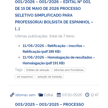
001/2026 – 001/2026 – EDITAL Nº 001,
DE 15 DE MAIO DE 2026 PROCESSO
Secretaria-Geral
SELETIVO SIMPLIFICADO PARA
PROFESSOR(A) BOLSISTA DE ESPANHOL –
Secretaria de Governo
[…]
Ultimas publicações: (total de 7 itens)
Gabinete de Segurança Institucional
11/06/2026 – Retificação – inscritos –
Advocacia-Geral da União
Retificação (pdf 189 KB)
11/06/2026 – Homologação de resultados –
Banco Central do Brasil
Homologação (pdf 191 KB)
Tags:
Editais de seleção
Idiomas sem Fronteiras
Planalto
isf-espanhol
seleção de bolsista
Idiomas sem
Edital
07/10/2025
12:47
003/2025 – 003/2025 – PROCESSO