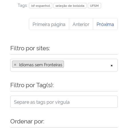
Tags:
isf-espanhol
seleção de bolsista
UFSM
Primeira página
Anterior
Próxima
Filtro por sites:
×
Idiomas sem Fronteiras
×
Filtro por Tag(s):
Ordenar por: