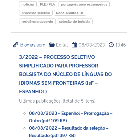
notícias
PLE/PLA
português para estrangeiros
processo seletivo
Rede Andifes-IsF
residência docente
seleção de bolsista
Idiomas sem
Edital
08/08/2023
13:46
3/2022 – PROCESSO SELETIVO
SIMPLIFICADO PARA PROFESSOR
BOLSISTA DO NÚCLEO DE LÍNGUAS DO
IDIOMAS SEM FRONTEIRAS (IsF –
ESPANHOL)
Ultimas publicações: (total de 5 itens)
08/08/2023 – Espanhol – Prorrogação –
Outro (pdf 109 KB)
08/08/2022 – Resultado da seleção –
Resultado (pdf 397 KB)