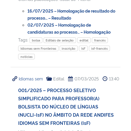
16/07/2025 – Homologação de resultado do
processo… – Resultado
02/07/2025 – Homologação de
candidaturas ao processo… – Homologação
Tags:
bolsa
Editais de seleção
edital
francês
Idiomas sem Fronteiras
inscrição
IsF
isf-francês
notícias
Idiomas sem
Edital
07/03/2025
13:40
001/2025 – PROCESSO SELETIVO
SIMPLIFICADO PARA PROFESSOR(A)
BOLSISTA DO NÚCLEO DE LÍNGUAS
(NUCLI-IsF) NO ÂMBITO DA REDE ANDIFES
IDIOMAS SEM FRONTEIRAS (IsF)