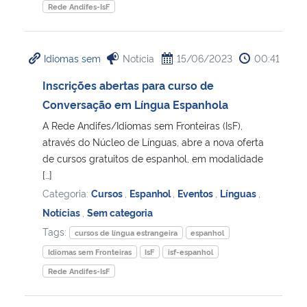
Rede Andifes-IsF
Idiomas sem
Notícia
15/06/2023
00:41
Inscrições abertas para curso de
Conversação em Língua Espanhola
A Rede Andifes/Idiomas sem Fronteiras (IsF),
através do Núcleo de Línguas, abre a nova oferta
de cursos gratuitos de espanhol, em modalidade
[…]
Categoria:
Cursos
,
Espanhol
,
Eventos
,
Línguas
,
Notícias
,
Sem categoria
Tags:
cursos de língua estrangeira
espanhol
Idiomas sem Fronteiras
IsF
isf-espanhol
Rede Andifes-IsF