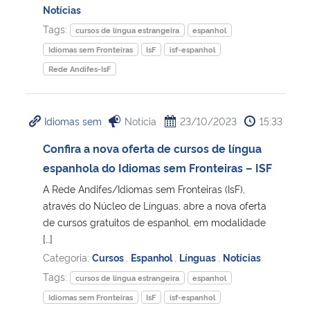
Notícias
Tags:
cursos de língua estrangeira
espanhol
Idiomas sem Fronteiras
IsF
isf-espanhol
Rede Andifes-IsF
Idiomas sem
Notícia
23/10/2023
15:33
Confira a nova oferta de cursos de língua
espanhola do Idiomas sem Fronteiras – ISF
A Rede Andifes/Idiomas sem Fronteiras (IsF),
através do Núcleo de Línguas, abre a nova oferta
de cursos gratuitos de espanhol, em modalidade
[…]
Categoria:
Cursos
,
Espanhol
,
Línguas
,
Notícias
Tags:
cursos de língua estrangeira
espanhol
Idiomas sem Fronteiras
IsF
isf-espanhol