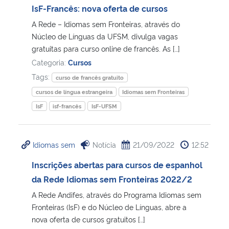
IsF-Francês: nova oferta de cursos
A Rede – Idiomas sem Fronteiras, através do
Núcleo de Línguas da UFSM, divulga vagas
gratuitas para curso online de francês. As […]
Categoria:
Cursos
Tags:
curso de francês gratuito
cursos de língua estrangeira
Idiomas sem Fronteiras
IsF
isf-francês
IsF-UFSM
Idiomas sem
Notícia
21/09/2022
12:52
Inscrições abertas para cursos de espanhol
da Rede Idiomas sem Fronteiras 2022/2
A Rede Andifes, através do Programa Idiomas sem
Fronteiras (IsF) e do Núcleo de Línguas, abre a
nova oferta de cursos gratuitos […]