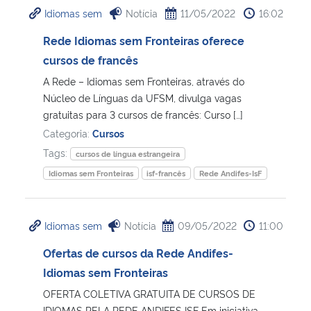
Idiomas sem
Notícia
11/05/2022
16:02
Rede Idiomas sem Fronteiras oferece
cursos de francês
A Rede – Idiomas sem Fronteiras, através do
Núcleo de Línguas da UFSM, divulga vagas
gratuitas para 3 cursos de francês: Curso […]
Categoria:
Cursos
Tags:
cursos de língua estrangeira
Idiomas sem Fronteiras
isf-francês
Rede Andifes-IsF
Idiomas sem
Notícia
09/05/2022
11:00
Ofertas de cursos da Rede Andifes-
Idiomas sem Fronteiras
OFERTA COLETIVA GRATUITA DE CURSOS DE
IDIOMAS PELA REDE ANDIFES ISF Em iniciativa