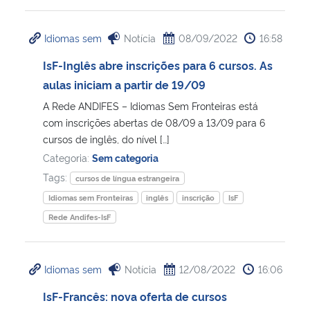
Idiomas sem
Notícia
08/09/2022
16:58
IsF-Inglês abre inscrições para 6 cursos. As
aulas iniciam a partir de 19/09
A Rede ANDIFES – Idiomas Sem Fronteiras está
com inscrições abertas de 08/09 a 13/09 para 6
cursos de inglês, do nível […]
Categoria:
Sem categoria
Tags:
cursos de língua estrangeira
Idiomas sem Fronteiras
inglês
inscrição
IsF
Rede Andifes-IsF
Idiomas sem
Notícia
12/08/2022
16:06
IsF-Francês: nova oferta de cursos