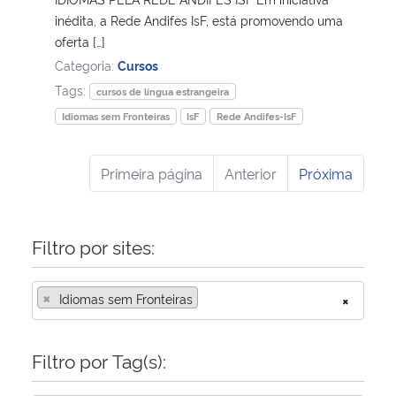
inédita, a Rede Andifes IsF, está promovendo uma
oferta […]
Categoria:
Cursos
Tags:
cursos de língua estrangeira
Idiomas sem Fronteiras
IsF
Rede Andifes-IsF
Primeira página
Anterior
Próxima
Filtro por sites:
×
Idiomas sem Fronteiras
×
Filtro por Tag(s):